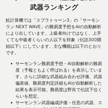
武器ランキング
鮭計算機では「スプラトゥーン3」の「サーモン
ラン NEXT WAVE」の難易度予想をAIの自動解析
により出しています。上級者向けではなく、上手
くても中級者くらいの人以下を対象（伝説300開
始以下）にしています。主な機能は以下のとおり
です。
サーモンラン難易度予想 - AI自動解析の難易
度（予報ともよく呼ばれる）を表示していま
す。さらに詳細な武器組み合わせ評価、武器
偏差値、難易度判定詳細もAIが自動解析した
結果を表示可能。難易度は野良で伝説下位く
らいを想定。
サーモンラン武器編成評価 - 任意の武器、ス