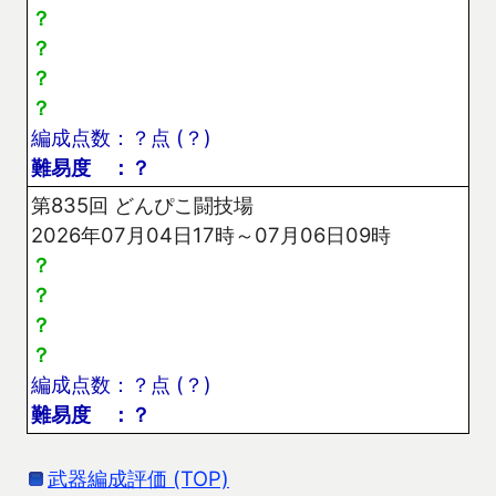
？
？
？
？
編成点数：？点 (？)
難易度 ：？
第835回 どんぴこ闘技場
2026年07月04日17時～07月06日09時
？
？
？
？
編成点数：？点 (？)
難易度 ：？
武器編成評価 (TOP)