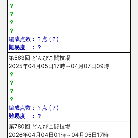
？
？
？
？
編成点数：？点 (？)
難易度 ：？
第563回 どんぴこ闘技場
2025年04月05日17時～04月07日09時
？
？
？
？
編成点数：？点 (？)
難易度 ：？
第780回 どんぴこ闘技場
2026年04月04日01時～04月05日17時