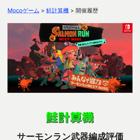
Mocoゲーム
>
鮭計算機
>
開催履歴
サーモンラン武器編成評価