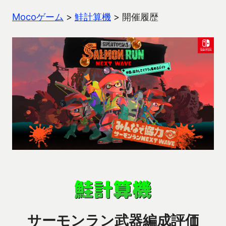
Mocoゲーム
>
鮭計算機
>
開催履歴
サーモンラン武器編成評価