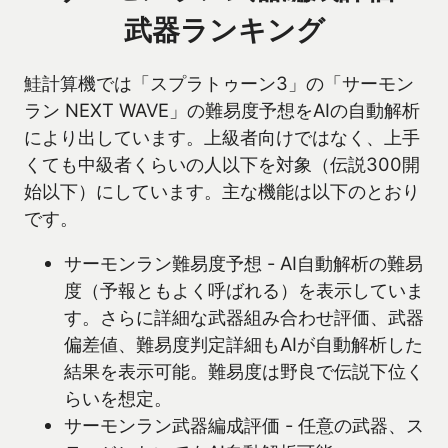
武器ランキング
鮭計算機では「スプラトゥーン3」の「サーモン
ラン NEXT WAVE」の難易度予想をAIの自動解析
により出しています。上級者向けではなく、上手
くても中級者くらいの人以下を対象（伝説300開
始以下）にしています。主な機能は以下のとおり
です。
サーモンラン難易度予想 - AI自動解析の難易
度（予報ともよく呼ばれる）を表示していま
す。さらに詳細な武器組み合わせ評価、武器
偏差値、難易度判定詳細もAIが自動解析した
結果を表示可能。難易度は野良で伝説下位く
らいを想定。
サーモンラン武器編成評価 - 任意の武器、ス