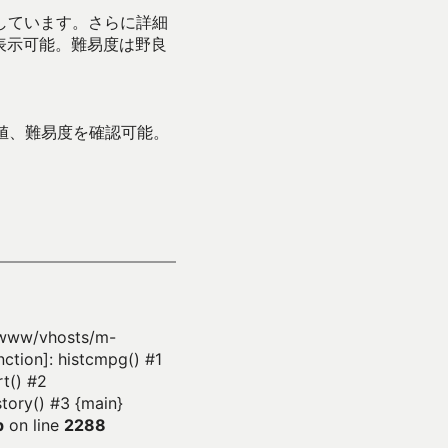
示しています。さらに詳細
表示可能。難易度は野良
値、難易度を確認可能。
r/www/vhosts/m-
ction]: histcmpg() #1
t() #2
tory() #3 {main}
p
on line
2288