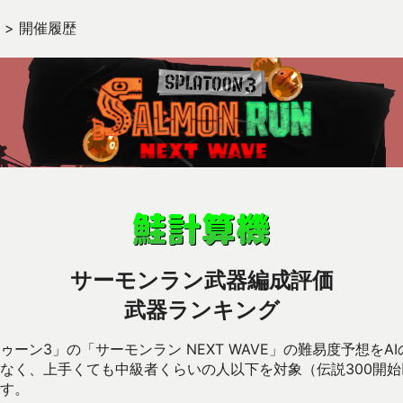
>
開催履歴
サーモンラン武器編成評価
武器ランキング
ーン3」の「サーモンラン NEXT WAVE」の難易度予想をA
なく、上手くても中級者くらいの人以下を対象（伝説300開
す。