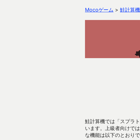
Mocoゲーム
>
鮭計算機
鮭計算機では「スプラトゥ
います。上級者向けでは
な機能は以下のとおりで