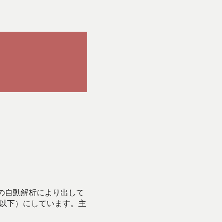
Iの自動解析により出して
始以下）にしています。主