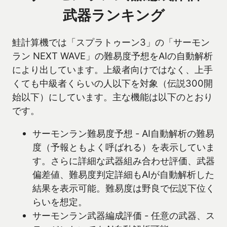
武器ランキング
鮭計算機では「スプラトゥーン3」の「サーモン
ラン NEXT WAVE」の難易度予想をAIの自動解析
により出しています。上級者向けではなく、上手
くても中級者くらいの人以下を対象（伝説300開
始以下）にしています。主な機能は以下のとおり
です。
サーモンラン難易度予想 - AI自動解析の難易
度（予報ともよく呼ばれる）を表示していま
す。さらに詳細な武器組み合わせ評価、武器
偏差値、難易度判定詳細もAIが自動解析した
結果を表示可能。難易度は野良で伝説下位く
らいを想定。
サーモンラン武器編成評価 - 任意の武器、ス