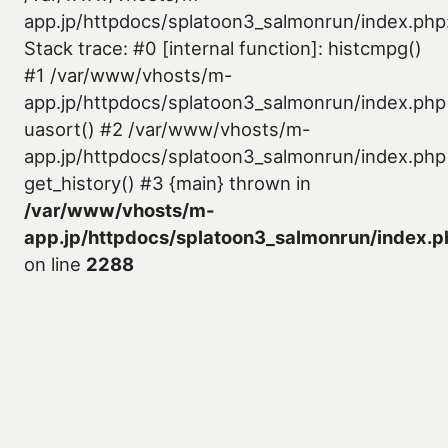
app.jp/httpdocs/splatoon3_salmonrun/index.php
Stack trace: #0 [internal function]: histcmpg()
#1 /var/www/vhosts/m-
app.jp/httpdocs/splatoon3_salmonrun/index.php
uasort() #2 /var/www/vhosts/m-
app.jp/httpdocs/splatoon3_salmonrun/index.php
get_history() #3 {main} thrown in
/var/www/vhosts/m-
app.jp/httpdocs/splatoon3_salmonrun/index.p
on line
2288