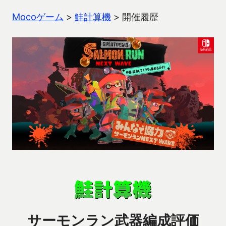
Mocoゲーム
>
鮭計算機
>
開催履歴
サーモンラン武器編成評価