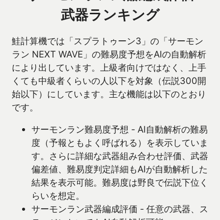
武器ランキング
鮭計算機では「スプラトゥーン3」の「サーモン
ラン NEXT WAVE」の難易度予想をAIの自動解析
により出しています。上級者向けではなく、上手
くても中級者くらいの人以下を対象（伝説300開
始以下）にしています。主な機能は以下のとおり
です。
サーモンラン難易度予想 - AI自動解析の難易
度（予報ともよく呼ばれる）を表示していま
す。さらに詳細な武器組み合わせ評価、武器
偏差値、難易度判定詳細もAIが自動解析した
結果を表示可能。難易度は野良で伝説下位く
らいを想定。
サーモンラン武器編成評価 - 任意の武器、ス