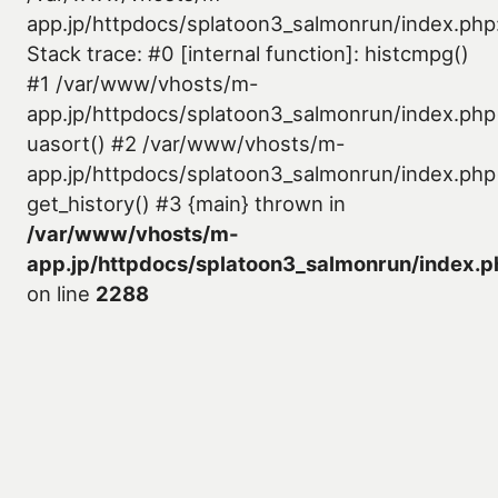
app.jp/httpdocs/splatoon3_salmonrun/index.php
Stack trace: #0 [internal function]: histcmpg()
#1 /var/www/vhosts/m-
app.jp/httpdocs/splatoon3_salmonrun/index.php
uasort() #2 /var/www/vhosts/m-
app.jp/httpdocs/splatoon3_salmonrun/index.php
get_history() #3 {main} thrown in
/var/www/vhosts/m-
app.jp/httpdocs/splatoon3_salmonrun/index.p
on line
2288