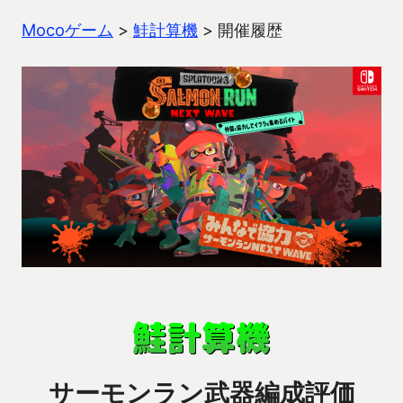
Mocoゲーム
>
鮭計算機
>
開催履歴
サーモンラン武器編成評価