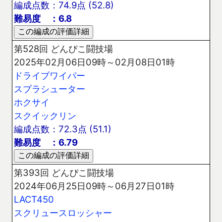
編成点数：74.9点 (52.8)
難易度 ：6.8
第528回 どんぴこ闘技場
2025年02月06日09時～02月08日01時
ドライブワイパー
スプラシューター
ホクサイ
スクイックリン
編成点数：72.3点 (51.1)
難易度 ：6.79
第393回 どんぴこ闘技場
2024年06月25日09時～06月27日01時
LACT450
スクリュースロッシャー