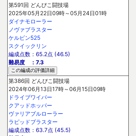
第591回 どんぴこ闘技場
2025年05月22日09時～05月24日01時
ダイナモローラー
ノヴァブラスター
ケルビン525
スクイックリン
編成点数：65.2点 (46.5)
難易度 ：7.3
第386回 どんぴこ闘技場
2024年06月13日17時～06月15日09時
ドライブワイパー
クアッドホッパー
ヴァリアブルローラー
ラピッドブラスター
編成点数：63.7点 (45.5)