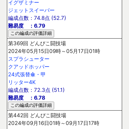
イグザミナー
ジェットスイーパー
編成点数：74.8点 (52.7)
難易度 ：6.79
第369回 どんぴこ闘技場
2024年05月15日09時～05月17日01時
スプラシューター
クアッドホッパー
24式張替傘・甲
リッター4K
編成点数：72.3点 (51.1)
難易度 ：6.78
第442回 どんぴこ闘技場
2024年09月16日01時～09月17日17時