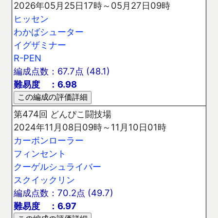
2026年05月25日17時～05月27日09時
ヒッセン
わかばシューター
イグザミナー
R-PEN
編成点数：67.7点 (48.1)
難易度 ：6.98
第474回 どんぴこ闘技場
2024年11月08日09時～11月10日01時
カーボンローラー
フィンセント
クーゲルシュライバー
スクイックリン
編成点数：70.2点 (49.7)
難易度 ：6.97