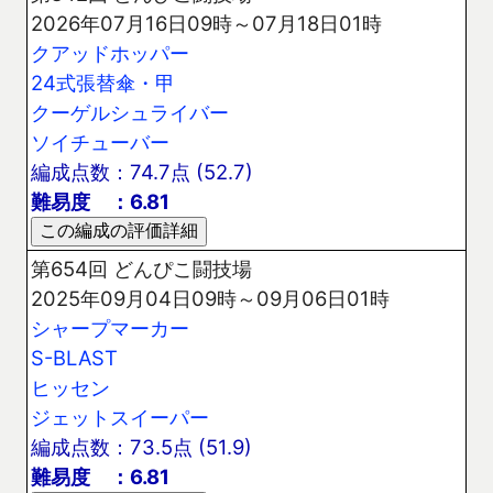
2026年07月16日09時～07月18日01時
クアッドホッパー
24式張替傘・甲
クーゲルシュライバー
ソイチューバー
編成点数：74.7点 (52.7)
難易度 ：6.81
第654回 どんぴこ闘技場
2025年09月04日09時～09月06日01時
シャープマーカー
S-BLAST
ヒッセン
ジェットスイーパー
編成点数：73.5点 (51.9)
難易度 ：6.81