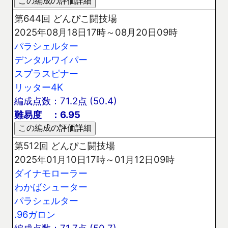
第644回 どんぴこ闘技場
2025年08月18日17時～08月20日09時
パラシェルター
デンタルワイパー
スプラスピナー
リッター4K
編成点数：71.2点 (50.4)
難易度 ：6.95
第512回 どんぴこ闘技場
2025年01月10日17時～01月12日09時
ダイナモローラー
わかばシューター
パラシェルター
.96ガロン