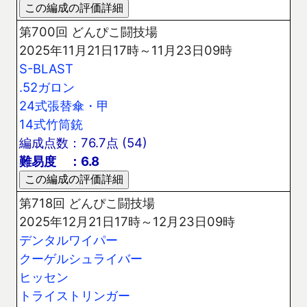
第700回 どんぴこ闘技場
2025年11月21日17時～11月23日09時
S-BLAST
.52ガロン
24式張替傘・甲
14式竹筒銃
編成点数：76.7点 (54)
難易度 ：6.8
第718回 どんぴこ闘技場
2025年12月21日17時～12月23日09時
デンタルワイパー
クーゲルシュライバー
ヒッセン
トライストリンガー