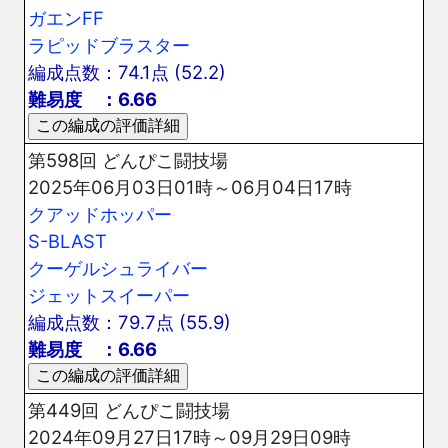
ガエンFF
ラピッドブラスター
編成点数：74.1点 (52.2)
難易度 ：6.66
第598回 どんぴこ闘技場
2025年06月03日01時～06月04日17時
クアッドホッパー
S-BLAST
クーゲルシュライバー
ジェットスイーパー
編成点数：79.7点 (55.9)
難易度 ：6.66
第449回 どんぴこ闘技場
2024年09月27日17時～09月29日09時