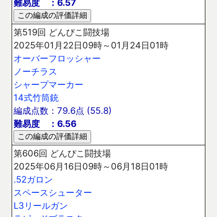
難易度 ：6.57
第519回 どんぴこ闘技場
2025年01月22日09時～01月24日01時
オーバーフロッシャー
ノーチラス
シャープマーカー
14式竹筒銃
編成点数：79.6点 (55.8)
難易度 ：6.56
第606回 どんぴこ闘技場
2025年06月16日09時～06月18日01時
.52ガロン
スペースシューター
L3リールガン