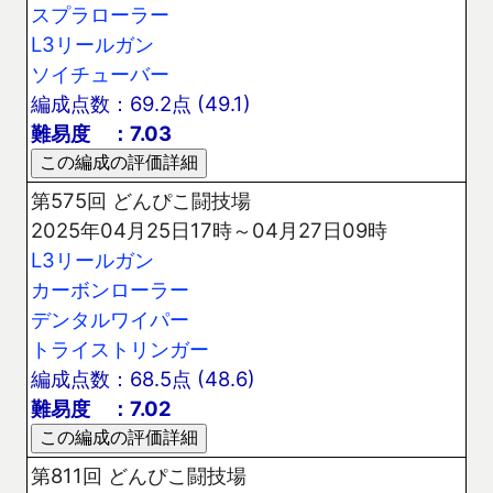
スプラローラー
L3リールガン
ソイチューバー
編成点数：69.2点 (49.1)
難易度 ：7.03
第575回 どんぴこ闘技場
2025年04月25日17時～04月27日09時
L3リールガン
カーボンローラー
デンタルワイパー
トライストリンガー
編成点数：68.5点 (48.6)
難易度 ：7.02
第811回 どんぴこ闘技場