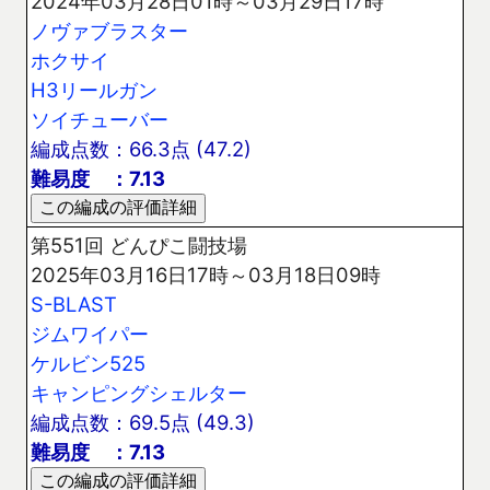
2024年03月28日01時～03月29日17時
ノヴァブラスター
ホクサイ
H3リールガン
ソイチューバー
編成点数：66.3点 (47.2)
難易度 ：7.13
第551回 どんぴこ闘技場
2025年03月16日17時～03月18日09時
S-BLAST
ジムワイパー
ケルビン525
キャンピングシェルター
編成点数：69.5点 (49.3)
難易度 ：7.13