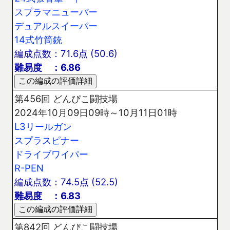
スプラマニューバー
デュアルスイーパー
14式竹筒銃
編成点数：71.6点 (50.6)
難易度 ：6.86
第456回 どんぴこ闘技場
2024年10月09日09時～10月11日01時
L3リールガン
スプラスピナー
ドライブワイパー
R-PEN
編成点数：74.5点 (52.5)
難易度 ：6.83
第842回 どんぴこ闘技場