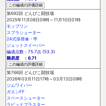
第692回 どんぴこ闘技場
2025年11月08日09時～11月10日01時
モップリン
スプラシューター
24式張替傘・甲
ジェットスイーパー
編成点数：75.7点 (53.3)
難易度 ：6.71
第766回 どんぴこ闘技場
2026年03月11日17時～03月13日09時
ジムワイパー
ガエンFF
スペースシューター
ラピッドブラスター