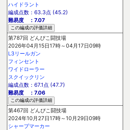
ハイドラント
編成点数：63.3点 (45.2)
難易度 ：7.07
第787回 どんぴこ闘技場
2026年04月15日17時～04月17日09時
L3リールガン
フィンセント
ワイドローラー
スクイックリン
編成点数：67.1点 (47.7)
難易度 ：7.06
第467回 どんぴこ闘技場
2024年10月27日17時～10月29日09時
シャープマーカー