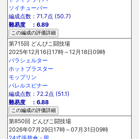
ソイチューバー
編成点数：71.7点 (50.7)
難易度 ：6.89
第715回 どんぴこ闘技場
2025年12月16日17時～12月18日09時
パラシェルター
ホットブラスター
モップリン
バレルスピナー
編成点数：72.2点 (51.1)
難易度 ：6.88
第850回 どんぴこ闘技場
2026年07月29日17時～07月31日09時
24式張替傘・甲