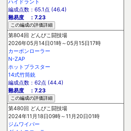
ハイドラント
編成点数：65.1点 (46.4)
難易度 ：7.23
第804回 どんぴこ闘技場
2026年05月14日01時～05月15日17時
カーボンローラー
N-ZAP
ホットブラスター
14式竹筒銃
編成点数：62点 (44.4)
難易度 ：7.23
第480回 どんぴこ闘技場
2024年11月18日09時～11月20日01時
ジムワイパー