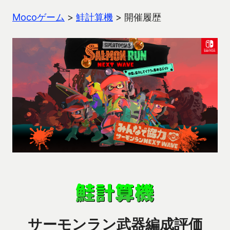
Mocoゲーム
>
鮭計算機
>
開催履歴
サーモンラン武器編成評価