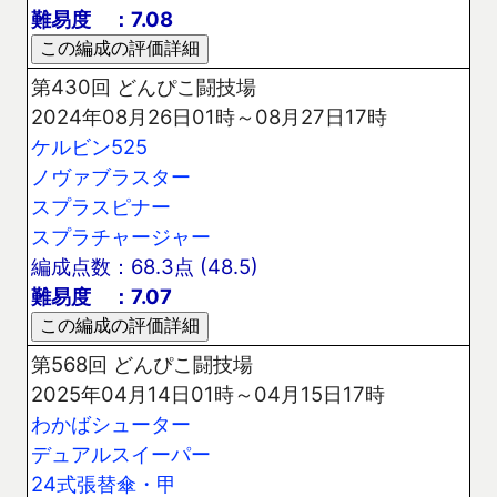
難易度 ：7.08
第430回 どんぴこ闘技場
2024年08月26日01時～08月27日17時
ケルビン525
ノヴァブラスター
スプラスピナー
スプラチャージャー
編成点数：68.3点 (48.5)
難易度 ：7.07
第568回 どんぴこ闘技場
2025年04月14日01時～04月15日17時
わかばシューター
デュアルスイーパー
24式張替傘・甲