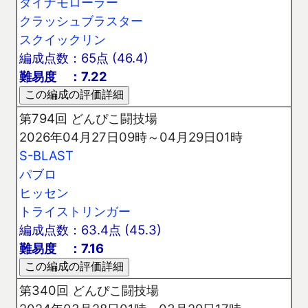
ダイナモローラー
クラッシュブラスター
スクイックリン
編成点数：65点 (46.4)
難易度 ：7.22
第794回 どんぴこ闘技場
2026年04月27日09時～04月29日01時
S-BLAST
パブロ
ヒッセン
トライストリンガー
編成点数：63.4点 (45.3)
難易度 ：7.16
第340回 どんぴこ闘技場