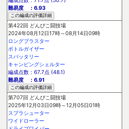
編成点数：71.7点 (50.7)
難易度 ：6.93
第422回 どんぴこ闘技場
2024年08月12日17時～08月14日09時
ロングブラスター
ボトルガイザー
スパッタリー
キャンピングシェルター
編成点数：67.7点 (48.1)
難易度 ：6.91
第707回 どんぴこ闘技場
2025年12月03日09時～12月05日01時
スプラシューター
ワイドローラー
ドライブワイパー