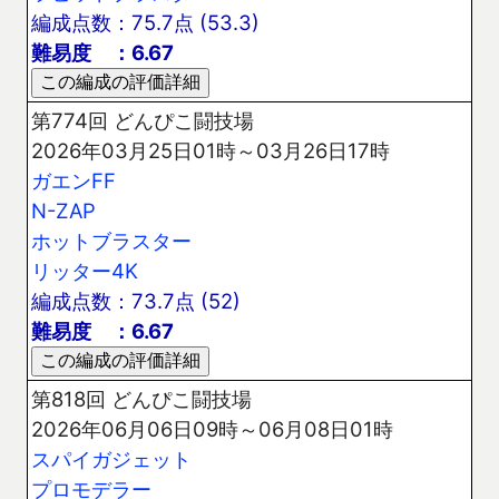
編成点数：75.7点 (53.3)
難易度 ：6.67
第774回 どんぴこ闘技場
2026年03月25日01時～03月26日17時
ガエンFF
N-ZAP
ホットブラスター
リッター4K
編成点数：73.7点 (52)
難易度 ：6.67
第818回 どんぴこ闘技場
2026年06月06日09時～06月08日01時
スパイガジェット
プロモデラー