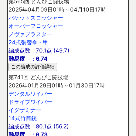
第565回 どんぴこ闘技場
2025年04月09日01時～04月10日17時
バケットスロッシャー
オーバーフロッシャー
ノヴァブラスター
24式張替傘・甲
編成点数：70.1点 (49.7)
難易度 ：6.74
第741回 どんぴこ闘技場
2026年01月29日01時～01月30日17時
デンタルワイパー
ドライブワイパー
イグザミナー
14式竹筒銃
編成点数：80.1点 (56.2)
難易度 ：6.73