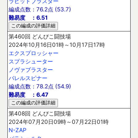
ラピッドブラスター
編成点数：76.2点 (53.7)
難易度 ：6.51
第460回 どんぴこ闘技場
2024年10月16日01時～10月17日17時
エクスプロッシャー
スプラシューター
ノヴァブラスター
バレルスピナー
編成点数：78.2点 (54.9)
難易度 ：6.47
第408回 どんぴこ闘技場
2024年07月20日09時～07月22日01時
N-ZAP