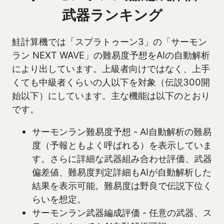
武器ランキング
鮭計算機では「スプラトゥーン3」の「サーモン
ラン NEXT WAVE」の難易度予想をAIの自動解析
により出しています。上級者向けではなく、上手
くても中級者くらいの人以下を対象（伝説300開
始以下）にしています。主な機能は以下のとおり
です。
サーモンラン難易度予想 - AI自動解析の難易
度（予報ともよく呼ばれる）を表示していま
す。さらに詳細な武器組み合わせ評価、武器
偏差値、難易度判定詳細もAIが自動解析した
結果を表示可能。難易度は野良で伝説下位く
らいを想定。
サーモンラン武器編成評価 - 任意の武器、ス