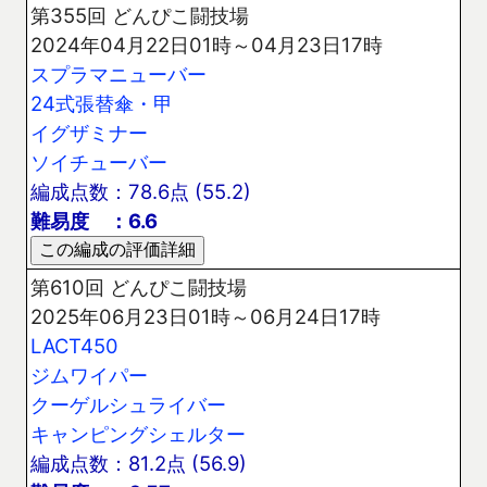
第355回 どんぴこ闘技場
2024年04月22日01時～04月23日17時
スプラマニューバー
24式張替傘・甲
イグザミナー
ソイチューバー
編成点数：78.6点 (55.2)
難易度 ：6.6
第610回 どんぴこ闘技場
2025年06月23日01時～06月24日17時
LACT450
ジムワイパー
クーゲルシュライバー
キャンピングシェルター
編成点数：81.2点 (56.9)