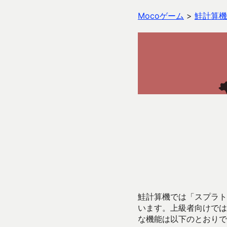
Mocoゲーム
>
鮭計算機
鮭計算機では「スプラトゥ
います。上級者向けでは
な機能は以下のとおりで