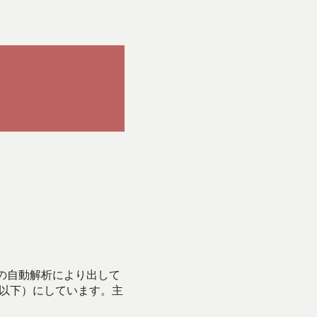
Iの自動解析により出して
始以下）にしています。主