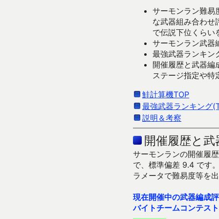
サーモンラン難易度
な武器組み合わせ
で伝説下位くらい
サーモンラン武器編
最強武器ランキング
開催履歴と武器編
ステージ指定や特
鮭計算機TOP
最強武器ランキング(Ti
説明＆考察
開催履歴と武
サーモンランの開催履歴＆
で、標準偏差 9.4 
ラメータで難易度等を出
現在開催中の武器編成評
バイトチームコンテスト