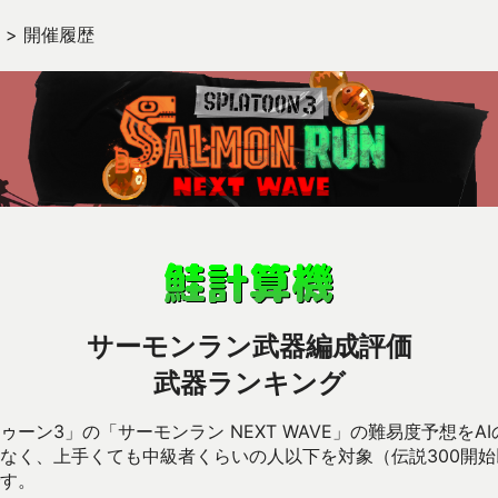
>
開催履歴
サーモンラン武器編成評価
武器ランキング
ーン3」の「サーモンラン NEXT WAVE」の難易度予想をA
なく、上手くても中級者くらいの人以下を対象（伝説300開
す。