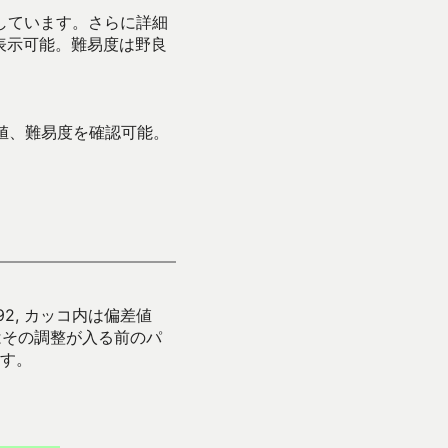
示しています。さらに詳細
表示可能。難易度は野良
値、難易度を確認可能。
92, カッコ内は偏差値
はその調整が入る前のパ
す。