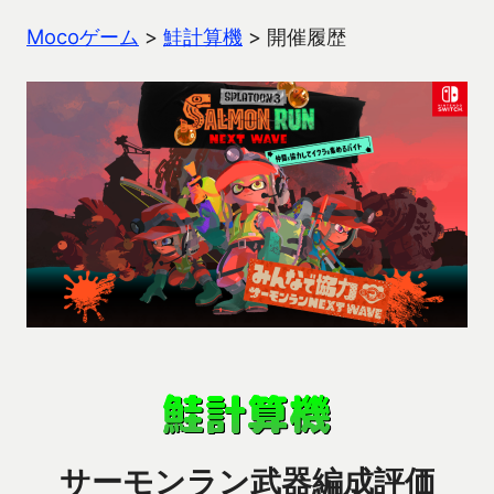
Mocoゲーム
>
鮭計算機
>
開催履歴
サーモンラン武器編成評価