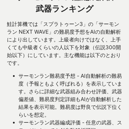
武器ランキング
鮭計算機では「スプラトゥーン3」の「サーモン
ラン NEXT WAVE」の難易度予想をAIの自動解析
により出しています。上級者向けではなく、上手
くても中級者くらいの人以下を対象（伝説300開
始以下）にしています。主な機能は以下のとおり
です。
サーモンラン難易度予想 - AI自動解析の難易
度（予報ともよく呼ばれる）を表示していま
す。さらに詳細な武器組み合わせ評価、武器
偏差値、難易度判定詳細もAIが自動解析した
結果を表示可能。難易度は野良で伝説下位く
らいを想定。
サーモンラン武器編成評価 - 任意の武器、ス