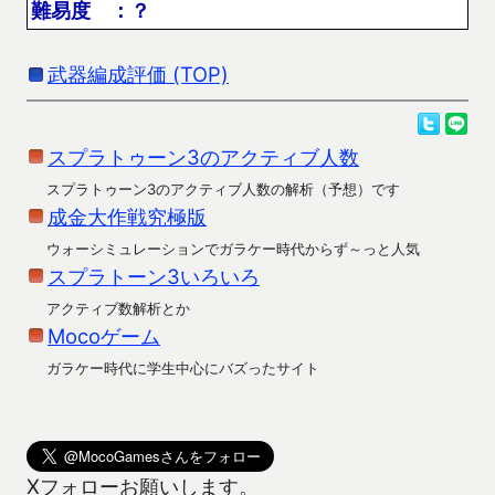
難易度 ：？
武器編成評価 (TOP)
スプラトゥーン3のアクティブ人数
スプラトゥーン3のアクティブ人数の解析（予想）です
成金大作戦究極版
ウォーシミュレーションでガラケー時代からず～っと人気
スプラトーン3いろいろ
アクティブ数解析とか
Mocoゲーム
ガラケー時代に学生中心にバズったサイト
Xフォローお願いします。