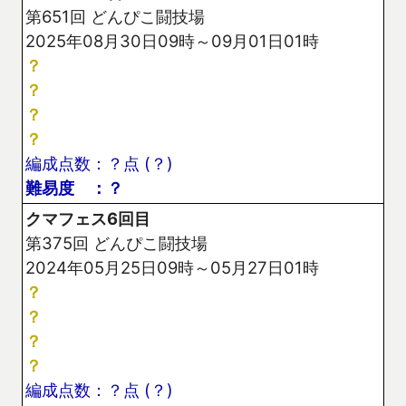
第651回 どんぴこ闘技場
2025年08月30日09時～09月01日01時
？
？
？
？
編成点数：？点 (？)
難易度 ：？
クマフェス6回目
第375回 どんぴこ闘技場
2024年05月25日09時～05月27日01時
？
？
？
？
編成点数：？点 (？)