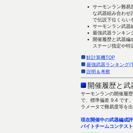
サーモンラン難易度
な武器組み合わせ
で伝説下位くらい
サーモンラン武器編
最強武器ランキング
開催履歴と武器編
ステージ指定や特
鮭計算機TOP
最強武器ランキング(Ti
説明＆考察
開催履歴と武
サーモンランの開催履歴＆
で、標準偏差 9.4 
ラメータで難易度等を出
現在開催中の武器編成評
バイトチームコンテスト