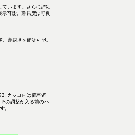
示しています。さらに詳細
表示可能。難易度は野良
値、難易度を確認可能。
92, カッコ内は偏差値
はその調整が入る前のパ
す。