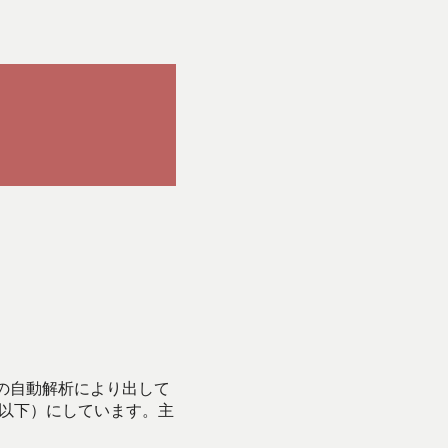
Iの自動解析により出して
始以下）にしています。主