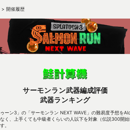
>
開催履歴
サーモンラン武器編成評価
武器ランキング
ーン3」の「サーモンラン NEXT WAVE」の難易度予想をA
なく、上手くても中級者くらいの人以下を対象（伝説300開
す。