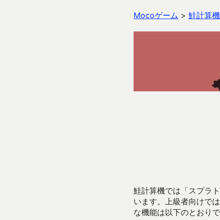
Mocoゲーム
>
鮭計算機
鮭計算機では「スプラトゥ
います。上級者向けでは
な機能は以下のとおりで