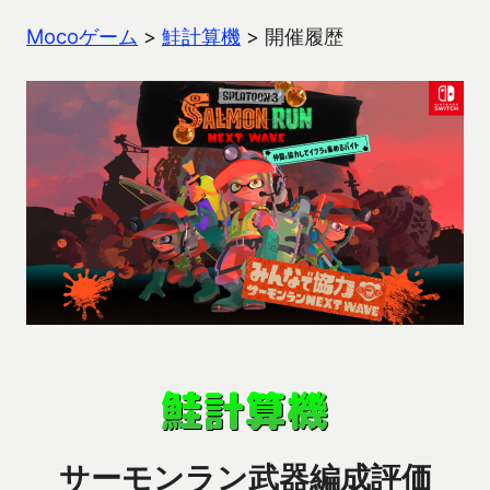
Mocoゲーム
>
鮭計算機
>
開催履歴
サーモンラン武器編成評価