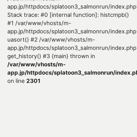
app.jp/httpdocs/splatoon3_salmonrun/index.php
Stack trace: #0 [internal function]: histcmpb()
#1 /var/www/vhosts/m-
app.jp/httpdocs/splatoon3_salmonrun/index.php
uasort() #2 /var/www/vhosts/m-
app.jp/httpdocs/splatoon3_salmonrun/index.php
get_history() #3 {main} thrown in
/var/www/vhosts/m-
app.jp/httpdocs/splatoon3_salmonrun/index.p
on line
2301