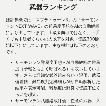
武器ランキング
鮭計算機では「スプラトゥーン3」の「サーモン
ラン NEXT WAVE」の難易度予想をAIの自動解析
により出しています。上級者向けではなく、上手
くても中級者くらいの人以下を対象（伝説300開
始以下）にしています。主な機能は以下のとおり
です。
サーモンラン難易度予想 - AI自動解析の難易
度（予報ともよく呼ばれる）を表示していま
す。さらに詳細な武器組み合わせ評価、武器
偏差値、難易度判定詳細もAIが自動解析した
結果を表示可能。難易度は野良で伝説下位く
らいを想定。
サーモンラン武器編成評価 - 任意の武器、ス