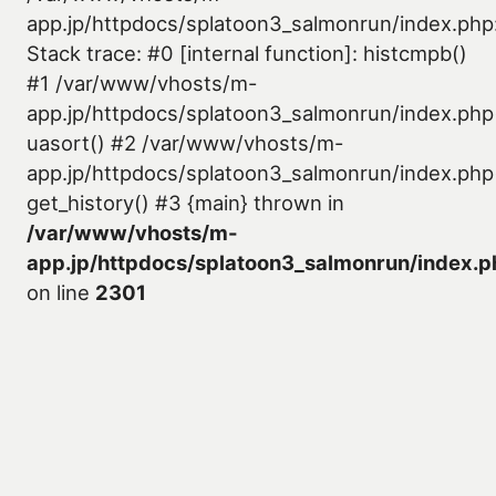
app.jp/httpdocs/splatoon3_salmonrun/index.php
Stack trace: #0 [internal function]: histcmpb()
#1 /var/www/vhosts/m-
app.jp/httpdocs/splatoon3_salmonrun/index.php
uasort() #2 /var/www/vhosts/m-
app.jp/httpdocs/splatoon3_salmonrun/index.php
get_history() #3 {main} thrown in
/var/www/vhosts/m-
app.jp/httpdocs/splatoon3_salmonrun/index.p
on line
2301