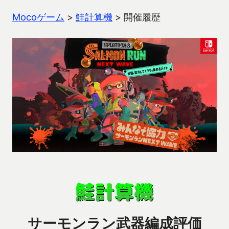
Mocoゲーム
>
鮭計算機
>
開催履歴
サーモンラン武器編成評価