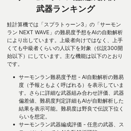
武器ランキング
鮭計算機では「スプラトゥーン3」の「サーモン
ラン NEXT WAVE」の難易度予想をAIの自動解析
により出しています。上級者向けではなく、上手
くても中級者くらいの人以下を対象（伝説300開
始以下）にしています。主な機能は以下のとおり
です。
サーモンラン難易度予想 - AI自動解析の難易
度（予報ともよく呼ばれる）を表示していま
す。さらに詳細な武器組み合わせ評価、武器
偏差値、難易度判定詳細もAIが自動解析した
結果を表示可能。難易度は野良で伝説下位く
らいを想定。
サーモンラン武器編成評価 - 任意の武器、ス