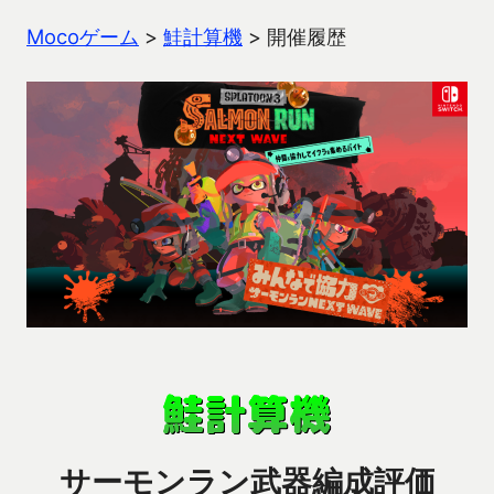
Mocoゲーム
>
鮭計算機
>
開催履歴
サーモンラン武器編成評価