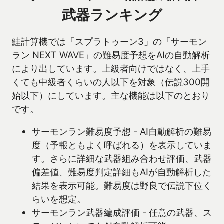
武器ランキング
鮭計算機では「スプラトゥーン3」の「サーモン
ラン NEXT WAVE」の難易度予想をAIの自動解析
により出しています。上級者向けではなく、上手
くても中級者くらいの人以下を対象（伝説300開
始以下）にしています。主な機能は以下のとおり
です。
サーモンラン難易度予想 - AI自動解析の難易
度（予報ともよく呼ばれる）を表示していま
す。さらに詳細な武器組み合わせ評価、武器
偏差値、難易度判定詳細もAIが自動解析した
結果を表示可能。難易度は野良で伝説下位く
らいを想定。
サーモンラン武器編成評価 - 任意の武器、ス