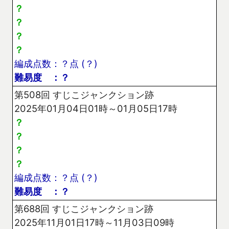
？
？
？
？
編成点数：？点 (？)
難易度 ：？
第508回 すじこジャンクション跡
2025年01月04日01時～01月05日17時
？
？
？
？
編成点数：？点 (？)
難易度 ：？
第688回 すじこジャンクション跡
2025年11月01日17時～11月03日09時