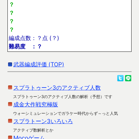
？
？
？
？
編成点数：？点 (？)
難易度 ：？
武器編成評価 (TOP)
スプラトゥーン3のアクティブ人数
スプラトゥーン3のアクティブ人数の解析（予想）です
成金大作戦究極版
ウォーシミュレーションでガラケー時代からず～っと人気
スプラトーン3いろいろ
アクティブ数解析とか
Mocoゲーム