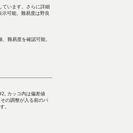
示しています。さらに詳細
表示可能。難易度は野良
値、難易度を確認可能。
92, カッコ内は偏差値
はその調整が入る前のパ
す。