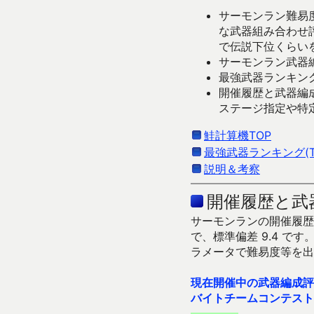
サーモンラン難易度
な武器組み合わせ
で伝説下位くらい
サーモンラン武器編
最強武器ランキング
開催履歴と武器編
ステージ指定や特
鮭計算機TOP
最強武器ランキング(Ti
説明＆考察
開催履歴と武
サーモンランの開催履歴＆
で、標準偏差 9.4 
ラメータで難易度等を出
現在開催中の武器編成評
バイトチームコンテスト