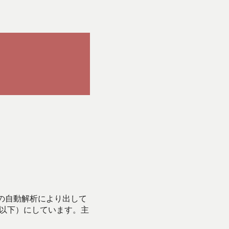
Iの自動解析により出して
始以下）にしています。主