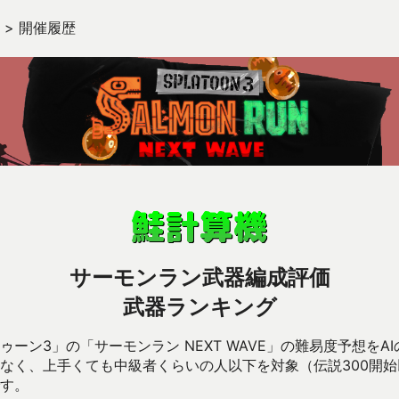
>
開催履歴
サーモンラン武器編成評価
武器ランキング
ーン3」の「サーモンラン NEXT WAVE」の難易度予想をA
なく、上手くても中級者くらいの人以下を対象（伝説300開
す。