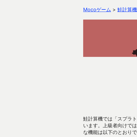
Mocoゲーム
>
鮭計算機
鮭計算機では「スプラトゥ
います。上級者向けでは
な機能は以下のとおりで