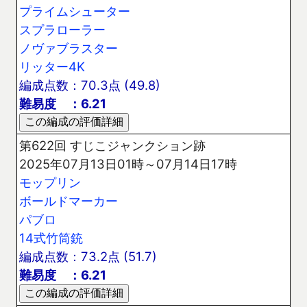
プライムシューター
スプラローラー
ノヴァブラスター
リッター4K
編成点数：70.3点 (49.8)
難易度 ：6.21
第622回 すじこジャンクション跡
2025年07月13日01時～07月14日17時
モップリン
ボールドマーカー
パブロ
14式竹筒銃
編成点数：73.2点 (51.7)
難易度 ：6.21