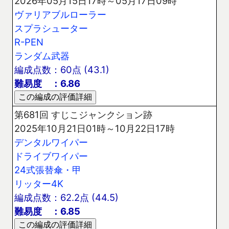
2026年05月15日17時～05月17日09時
ヴァリアブルローラー
スプラシューター
R-PEN
ランダム武器
編成点数：60点 (43.1)
難易度 ：6.86
第681回 すじこジャンクション跡
2025年10月21日01時～10月22日17時
デンタルワイパー
ドライブワイパー
24式張替傘・甲
リッター4K
編成点数：62.2点 (44.5)
難易度 ：6.85