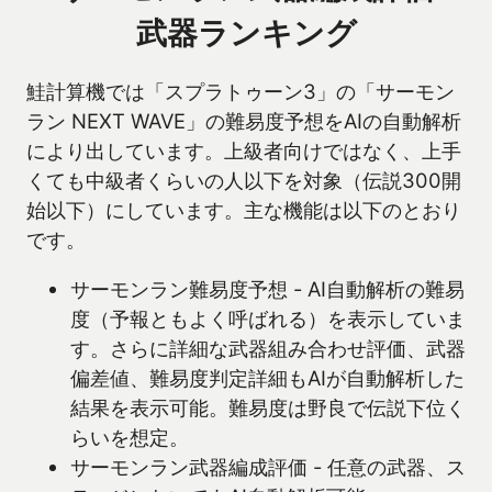
武器ランキング
鮭計算機では「スプラトゥーン3」の「サーモン
ラン NEXT WAVE」の難易度予想をAIの自動解析
により出しています。上級者向けではなく、上手
くても中級者くらいの人以下を対象（伝説300開
始以下）にしています。主な機能は以下のとおり
です。
サーモンラン難易度予想 - AI自動解析の難易
度（予報ともよく呼ばれる）を表示していま
す。さらに詳細な武器組み合わせ評価、武器
偏差値、難易度判定詳細もAIが自動解析した
結果を表示可能。難易度は野良で伝説下位く
らいを想定。
サーモンラン武器編成評価 - 任意の武器、ス