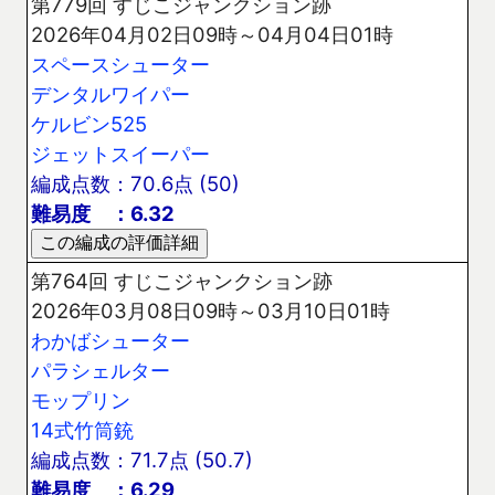
第779回 すじこジャンクション跡
2026年04月02日09時～04月04日01時
スペースシューター
デンタルワイパー
ケルビン525
ジェットスイーパー
編成点数：70.6点 (50)
難易度 ：6.32
第764回 すじこジャンクション跡
2026年03月08日09時～03月10日01時
わかばシューター
パラシェルター
モップリン
14式竹筒銃
編成点数：71.7点 (50.7)
難易度 ：6.29