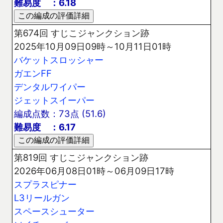
難易度 ：6.18
第674回 すじこジャンクション跡
2025年10月09日09時～10月11日01時
バケットスロッシャー
ガエンFF
デンタルワイパー
ジェットスイーパー
編成点数：73点 (51.6)
難易度 ：6.17
第819回 すじこジャンクション跡
2026年06月08日01時～06月09日17時
スプラスピナー
L3リールガン
スペースシューター