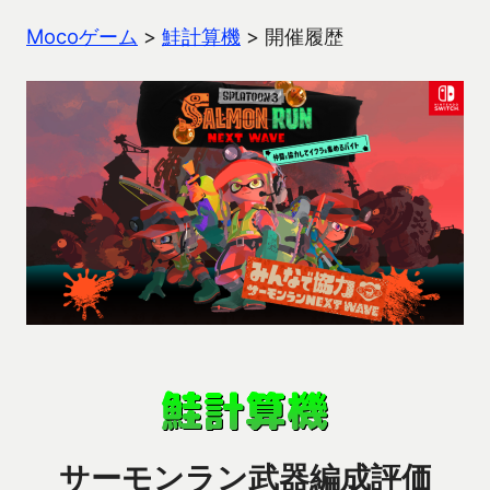
Mocoゲーム
>
鮭計算機
>
開催履歴
サーモンラン武器編成評価