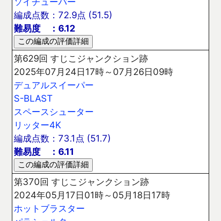
ソイチューバー
編成点数：72.9点 (51.5)
難易度 ：6.12
第629回 すじこジャンクション跡
2025年07月24日17時～07月26日09時
デュアルスイーパー
S-BLAST
スペースシューター
リッター4K
編成点数：73.1点 (51.7)
難易度 ：6.11
第370回 すじこジャンクション跡
2024年05月17日01時～05月18日17時
ホットブラスター