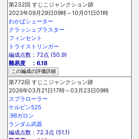
第232回 すじこジャンクション跡
2023年09月29日09時～10月01日01時
わかばシューター
クラッシュブラスター
フィンセント
トライストリンガー
編成点数：72点 (50.9)
難易度 ：6.18
第772回 すじこジャンクション跡
2026年03月21日17時～03月23日09時
スプラローラー
ケルビン525
.96ガロン
ランダム武器
編成点数：72.3点 (51.1)