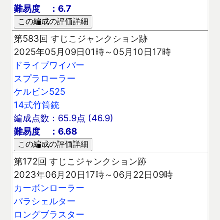
難易度 ：6.7
第583回 すじこジャンクション跡
2025年05月09日01時～05月10日17時
ドライブワイパー
スプラローラー
ケルビン525
14式竹筒銃
編成点数：65.9点 (46.9)
難易度 ：6.68
第172回 すじこジャンクション跡
2023年06月20日17時～06月22日09時
カーボンローラー
パラシェルター
ロングブラスター