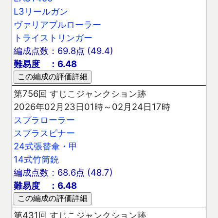
L3リールガン
ヴァリアブルローラー
トライストリンガー
編成点数：69.8点 (49.4)
難易度 ：6.48
第756回 すじこジャンクション跡
2026年02月23日01時～02月24日17時
スプラローラー
スプラスピナー
24式張替傘・甲
14式竹筒銃
編成点数：68.6点 (48.7)
難易度 ：6.48
第431回 すじこジャンクション跡