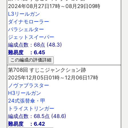
2024年08月27日17時～08月29日09時
L3リールガン
ダイナモローラー
パラシェルター
ジェットスイーパー
編成点数：68点 (48.3)
難易度 ：6.45
第708回 すじこジャンクション跡
2025年12月05日01時～12月06日17時
ノヴァブラスター
H3リールガン
24式張替傘・甲
トライストリンガー
編成点数：68.5点 (48.6)
難易度 ：6.42