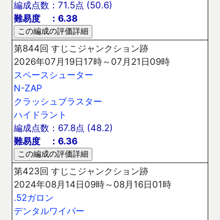
編成点数：71.5点 (50.6)
難易度 ：6.38
第844回 すじこジャンクション跡
2026年07月19日17時～07月21日09時
スペースシューター
N-ZAP
クラッシュブラスター
ハイドラント
編成点数：67.8点 (48.2)
難易度 ：6.36
第423回 すじこジャンクション跡
2024年08月14日09時～08月16日01時
.52ガロン
デンタルワイパー