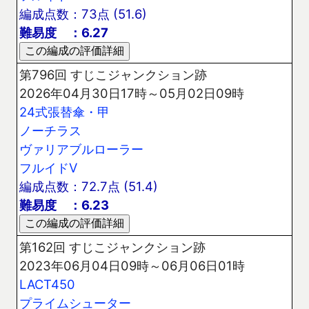
編成点数：73点 (51.6)
難易度 ：6.27
第796回 すじこジャンクション跡
2026年04月30日17時～05月02日09時
24式張替傘・甲
ノーチラス
ヴァリアブルローラー
フルイドV
編成点数：72.7点 (51.4)
難易度 ：6.23
第162回 すじこジャンクション跡
2023年06月04日09時～06月06日01時
LACT450
プライムシューター