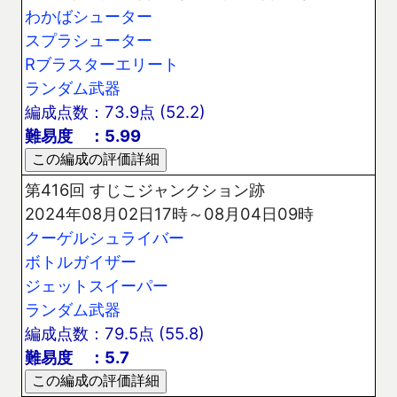
わかばシューター
スプラシューター
Rブラスターエリート
ランダム武器
編成点数：73.9点 (52.2)
難易度 ：5.99
第416回 すじこジャンクション跡
2024年08月02日17時～08月04日09時
クーゲルシュライバー
ボトルガイザー
ジェットスイーパー
ランダム武器
編成点数：79.5点 (55.8)
難易度 ：5.7