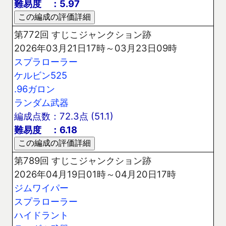
難易度 ：5.97
第772回 すじこジャンクション跡
2026年03月21日17時～03月23日09時
スプラローラー
ケルビン525
.96ガロン
ランダム武器
編成点数：72.3点 (51.1)
難易度 ：6.18
第789回 すじこジャンクション跡
2026年04月19日01時～04月20日17時
ジムワイパー
スプラローラー
ハイドラント