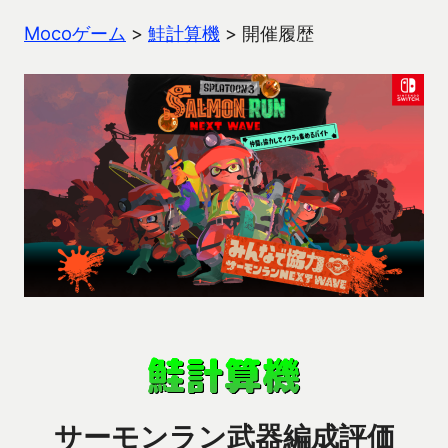
Mocoゲーム
>
鮭計算機
>
開催履歴
サーモンラン武器編成評価