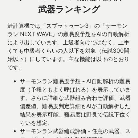
武器ランキング
鮭計算機では「スプラトゥーン3」の「サーモン
ラン NEXT WAVE」の難易度予想をAIの自動解析
により出しています。上級者向けではなく、上手
くても中級者くらいの人以下を対象（伝説300開
始以下）にしています。主な機能は以下のとおり
です。
サーモンラン難易度予想 - AI自動解析の難易
度（予報ともよく呼ばれる）を表示していま
す。さらに詳細な武器組み合わせ評価、武器
偏差値、難易度判定詳細もAIが自動解析した
結果を表示可能。難易度は野良で伝説下位く
らいを想定。
サーモンラン武器編成評価 - 任意の武器、ス