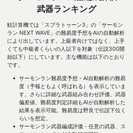
武器ランキング
鮭計算機では「スプラトゥーン3」の「サーモン
ラン NEXT WAVE」の難易度予想をAIの自動解析
により出しています。上級者向けではなく、上手
くても中級者くらいの人以下を対象（伝説300開
始以下）にしています。主な機能は以下のとおり
です。
サーモンラン難易度予想 - AI自動解析の難易
度（予報ともよく呼ばれる）を表示していま
す。さらに詳細な武器組み合わせ評価、武器
偏差値、難易度判定詳細もAIが自動解析した
結果を表示可能。難易度は野良で伝説下位く
らいを想定。
サーモンラン武器編成評価 - 任意の武器、ス