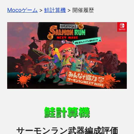
Mocoゲーム
>
鮭計算機
>
開催履歴
サーモンラン武器編成評価