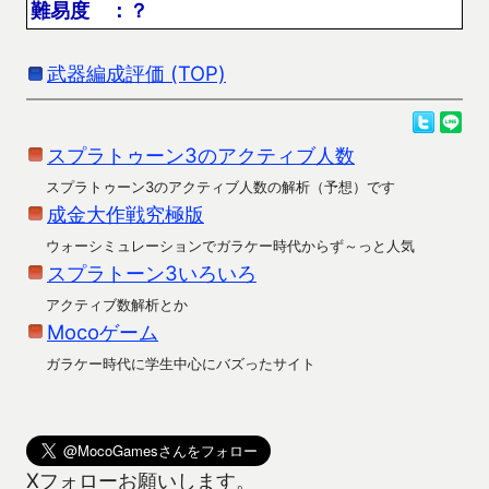
難易度 ：？
武器編成評価 (TOP)
スプラトゥーン3のアクティブ人数
スプラトゥーン3のアクティブ人数の解析（予想）です
成金大作戦究極版
ウォーシミュレーションでガラケー時代からず～っと人気
スプラトーン3いろいろ
アクティブ数解析とか
Mocoゲーム
ガラケー時代に学生中心にバズったサイト
Xフォローお願いします。