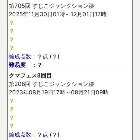
第705回 すじこジャンクション跡
2025年11月30日01時～12月01日17時
？
？
？
？
編成点数：？点 (？)
難易度 ：？
クマフェス3回目
第208回 すじこジャンクション跡
2023年08月19日17時～08月21日09時
？
？
？
？
編成点数：？点 (？)