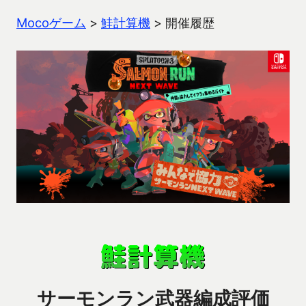
Mocoゲーム
>
鮭計算機
>
開催履歴
サーモンラン武器編成評価