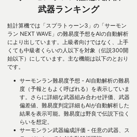
武器ランキング
鮭計算機では「スプラトゥーン3」の「サーモン
ラン NEXT WAVE」の難易度予想をAIの自動解析
により出しています。上級者向けではなく、上手
くても中級者くらいの人以下を対象（伝説300開
始以下）にしています。主な機能は以下のとおり
です。
サーモンラン難易度予想 - AI自動解析の難易
度（予報ともよく呼ばれる）を表示していま
す。さらに詳細な武器組み合わせ評価、武器
偏差値、難易度判定詳細もAIが自動解析した
結果を表示可能。難易度は野良で伝説下位く
らいを想定。
サーモンラン武器編成評価 - 任意の武器、ス