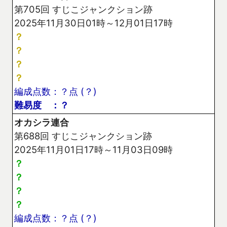
第705回 すじこジャンクション跡
2025年11月30日01時～12月01日17時
？
？
？
？
編成点数：？点 (？)
難易度 ：？
オカシラ連合
第688回 すじこジャンクション跡
2025年11月01日17時～11月03日09時
？
？
？
？
編成点数：？点 (？)