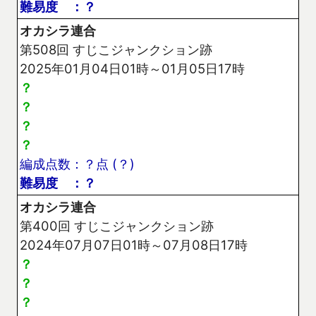
難易度 ：？
オカシラ連合
第508回 すじこジャンクション跡
2025年01月04日01時～01月05日17時
？
？
？
？
編成点数：？点 (？)
難易度 ：？
オカシラ連合
第400回 すじこジャンクション跡
2024年07月07日01時～07月08日17時
？
？
？