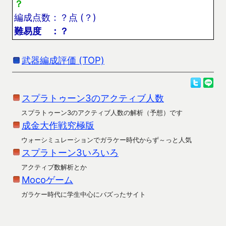
？
編成点数：？点 (？)
難易度 ：？
武器編成評価 (TOP)
スプラトゥーン3のアクティブ人数
スプラトゥーン3のアクティブ人数の解析（予想）です
成金大作戦究極版
ウォーシミュレーションでガラケー時代からず～っと人気
スプラトーン3いろいろ
アクティブ数解析とか
Mocoゲーム
ガラケー時代に学生中心にバズったサイト