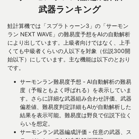
武器ランキング
鮭計算機では「スプラトゥーン3」の「サーモン
ラン NEXT WAVE」の難易度予想をAIの自動解析
により出しています。上級者向けではなく、上手
くても中級者くらいの人以下を対象（伝説300開
始以下）にしています。主な機能は以下のとおり
です。
サーモンラン難易度予想 - AI自動解析の難易
度（予報ともよく呼ばれる）を表示していま
す。さらに詳細な武器組み合わせ評価、武器
偏差値、難易度判定詳細もAIが自動解析した
結果を表示可能。難易度は野良で伝説下位く
らいを想定。
サーモンラン武器編成評価 - 任意の武器、ス