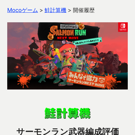
Mocoゲーム
>
鮭計算機
>
開催履歴
サーモンラン武器編成評価