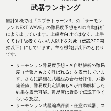
武器ランキング
鮭計算機では「スプラトゥーン3」の「サーモン
ラン NEXT WAVE」の難易度予想をAIの自動解析
により出しています。上級者向けではなく、上手
くても中級者くらいの人以下を対象（伝説300開
始以下）にしています。主な機能は以下のとおり
です。
サーモンラン難易度予想 - AI自動解析の難易
度（予報ともよく呼ばれる）を表示していま
す。さらに詳細な武器組み合わせ評価、武器
偏差値、難易度判定詳細もAIが自動解析した
結果を表示可能。難易度は野良で伝説下位く
らいを想定。
サーモンラン武器編成評価 - 任意の武器、ス