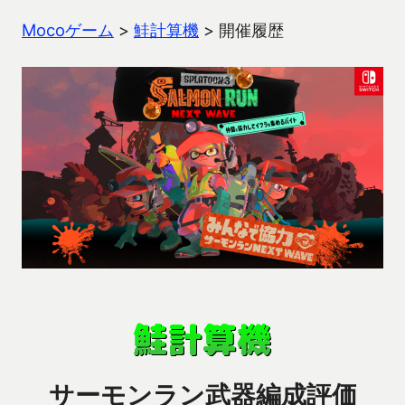
Mocoゲーム
>
鮭計算機
>
開催履歴
サーモンラン武器編成評価