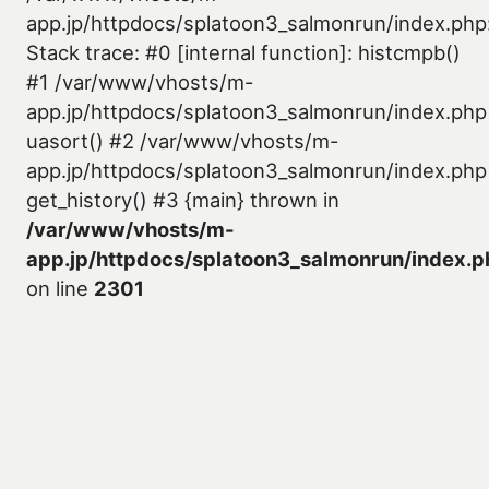
app.jp/httpdocs/splatoon3_salmonrun/index.php
Stack trace: #0 [internal function]: histcmpb()
#1 /var/www/vhosts/m-
app.jp/httpdocs/splatoon3_salmonrun/index.php
uasort() #2 /var/www/vhosts/m-
app.jp/httpdocs/splatoon3_salmonrun/index.php
get_history() #3 {main} thrown in
/var/www/vhosts/m-
app.jp/httpdocs/splatoon3_salmonrun/index.p
on line
2301