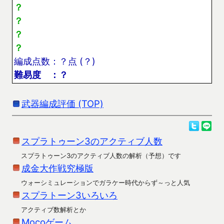
？
？
？
？
編成点数：？点 (？)
難易度 ：？
武器編成評価 (TOP)
スプラトゥーン3のアクティブ人数
スプラトゥーン3のアクティブ人数の解析（予想）です
成金大作戦究極版
ウォーシミュレーションでガラケー時代からず～っと人気
スプラトーン3いろいろ
アクティブ数解析とか
Mocoゲーム