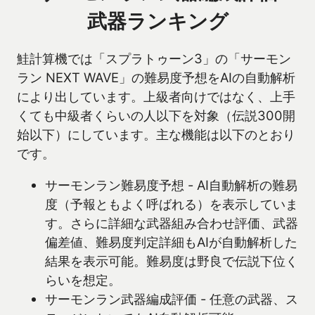
武器ランキング
鮭計算機では「スプラトゥーン3」の「サーモン
ラン NEXT WAVE」の難易度予想をAIの自動解析
により出しています。上級者向けではなく、上手
くても中級者くらいの人以下を対象（伝説300開
始以下）にしています。主な機能は以下のとおり
です。
サーモンラン難易度予想 - AI自動解析の難易
度（予報ともよく呼ばれる）を表示していま
す。さらに詳細な武器組み合わせ評価、武器
偏差値、難易度判定詳細もAIが自動解析した
結果を表示可能。難易度は野良で伝説下位く
らいを想定。
サーモンラン武器編成評価 - 任意の武器、ス