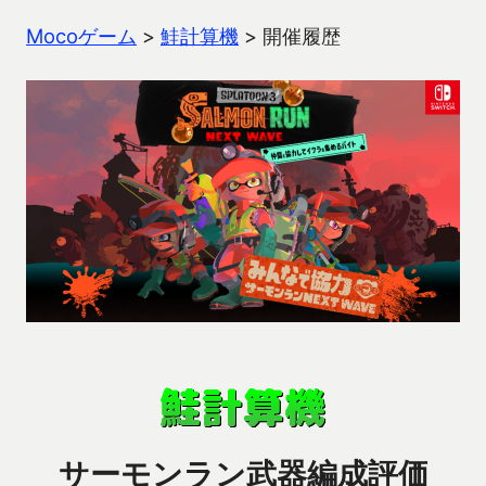
Mocoゲーム
>
鮭計算機
>
開催履歴
サーモンラン武器編成評価