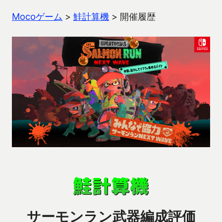
Mocoゲーム
>
鮭計算機
>
開催履歴
サーモンラン武器編成評価