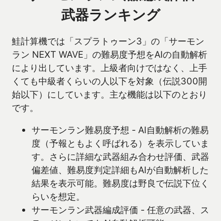
武器ランキング
鮭計算機では「スプラトゥーン3」の「サーモン
ラン NEXT WAVE」の難易度予想をAIの自動解析
により出しています。上級者向けではなく、上手
くても中級者くらいの人以下を対象（伝説300開
始以下）にしています。主な機能は以下のとおり
です。
サーモンラン難易度予想 - AI自動解析の難易
度（予報ともよく呼ばれる）を表示していま
す。さらに詳細な武器組み合わせ評価、武器
偏差値、難易度判定詳細もAIが自動解析した
結果を表示可能。難易度は野良で伝説下位く
らいを想定。
サーモンラン武器編成評価 - 任意の武器、ス