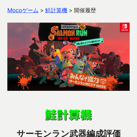
Mocoゲーム
>
鮭計算機
>
開催履歴
サーモンラン武器編成評価