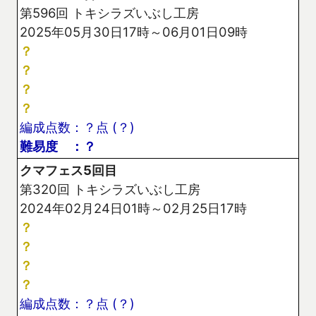
第596回 トキシラズいぶし工房
2025年05月30日17時～06月01日09時
？
？
？
？
編成点数：？点 (？)
難易度 ：？
クマフェス5回目
第320回 トキシラズいぶし工房
2024年02月24日01時～02月25日17時
？
？
？
？
編成点数：？点 (？)