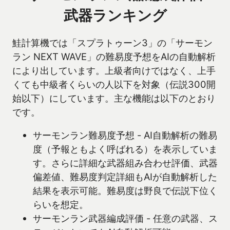
武器ランキング
鮭計算機では「スプラトゥーン3」の「サーモン
ラン NEXT WAVE」の難易度予想をAIの自動解析
により出しています。上級者向けではなく、上手
くても中級者くらいの人以下を対象（伝説300開
始以下）にしています。主な機能は以下のとおり
です。
サーモンラン難易度予想 - AI自動解析の難易
度（予報ともよく呼ばれる）を表示していま
す。さらに詳細な武器組み合わせ評価、武器
偏差値、難易度判定詳細もAIが自動解析した
結果を表示可能。難易度は野良で伝説下位く
らいを想定。
サーモンラン武器編成評価 - 任意の武器、ス