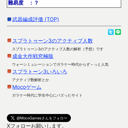
難易度 ：？
武器編成評価 (TOP)
スプラトゥーン3のアクティブ人数
スプラトゥーン3のアクティブ人数の解析（予想）です
成金大作戦究極版
ウォーシミュレーションでガラケー時代からず～っと人気
スプラトーン3いろいろ
アクティブ数解析とか
Mocoゲーム
ガラケー時代に学生中心にバズったサイト
Xフォローお願いします。