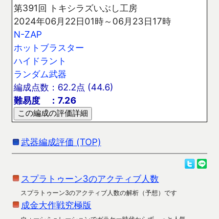
第391回 トキシラズいぶし工房
2024年06月22日01時～06月23日17時
N-ZAP
ホットブラスター
ハイドラント
ランダム武器
編成点数：62.2点 (44.6)
難易度 ：7.26
武器編成評価 (TOP)
スプラトゥーン3のアクティブ人数
スプラトゥーン3のアクティブ人数の解析（予想）です
成金大作戦究極版
ウォーシミュレーションでガラケー時代からず～っと人気