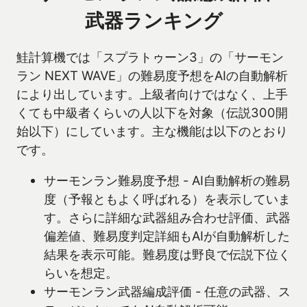
武器ランキング
鮭計算機では「スプラトゥーン3」の「サーモン
ラン NEXT WAVE」の難易度予想をAIの自動解析
により出しています。上級者向けではなく、上手
くても中級者くらいの人以下を対象（伝説300開
始以下）にしています。主な機能は以下のとおり
です。
サーモンラン難易度予想 - AI自動解析の難易
度（予報ともよく呼ばれる）を表示していま
す。さらに詳細な武器組み合わせ評価、武器
偏差値、難易度判定詳細もAIが自動解析した
結果を表示可能。難易度は野良で伝説下位く
らいを想定。
サーモンラン武器編成評価 - 任意の武器、ス