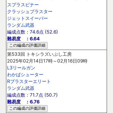
スプラスピナー
クラッシュブラスター
ジェットスイーパー
ランダム武器
編成点数：74.6点 (52.6)
難易度 ：6.64
第533回 トキシラズいぶし工房
2025年02月14日17時～02月16日09時
L3リールガン
わかばシューター
Rブラスターエリート
ランダム武器
編成点数：71.7点 (50.7)
難易度 ：6.76