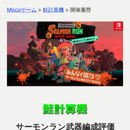
Mocoゲーム
>
鮭計算機
>
開催履歴
サーモンラン武器編成評価