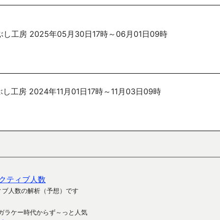
し工房 2025年05月30日17時～06月01日09時
工房 2024年11月01日17時～11月03日09時
クティブ人数
ィブ人数の解析（予想）です
ガラケー時代からず～っと人気