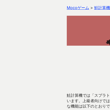
Mocoゲーム
>
鮭計算機
鮭計算機では「スプラトゥ
います。上級者向けでは
な機能は以下のとおりで