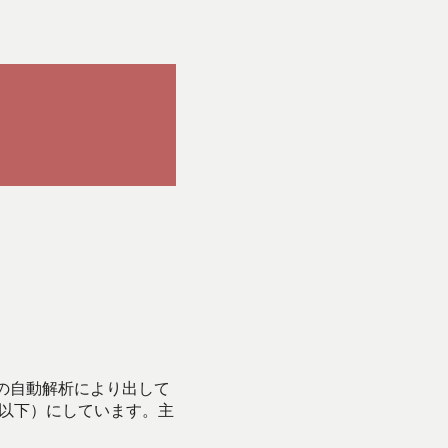
Iの自動解析により出して
始以下）にしています。主