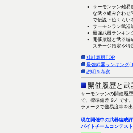
サーモンラン難易度
な武器組み合わせ
で伝説下位くらい
サーモンラン武器編
最強武器ランキング
開催履歴と武器編
ステージ指定や特
鮭計算機TOP
最強武器ランキング(Ti
説明＆考察
開催履歴と武
サーモンランの開催履歴＆
で、標準偏差 9.4 
ラメータで難易度等を出
現在開催中の武器編成評
バイトチームコンテスト