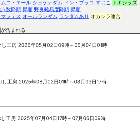
ムニ・エール
シェケナダム
ドン・ブラコ
すじこ
トキシラズ
成点数降順
昇順
野良難易度降順
昇順
クマフェス
オールランダム
ランダムあり
オカシラ連合
が含まれる
し工房 2026年05月02日09時～05月04日01時
し工房 2025年08月02日01時～08月03日17時
し工房 2025年07月04日17時～07月06日09時