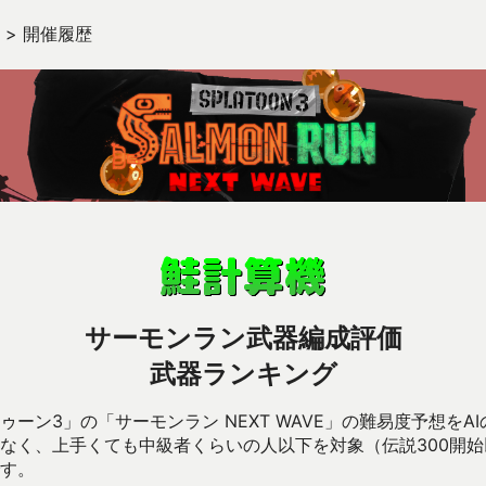
>
開催履歴
サーモンラン武器編成評価
武器ランキング
ーン3」の「サーモンラン NEXT WAVE」の難易度予想をA
なく、上手くても中級者くらいの人以下を対象（伝説300開
す。