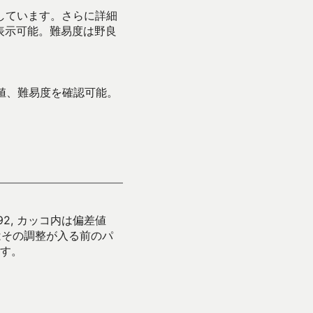
示しています。さらに詳細
表示可能。難易度は野良
値、難易度を確認可能。
92, カッコ内は偏差値
はその調整が入る前のパ
す。