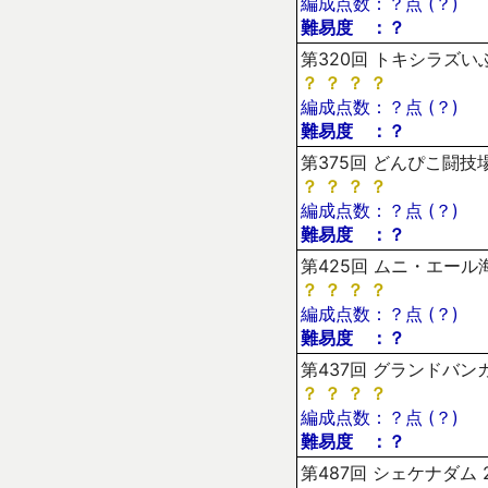
編成点数：？点 (？)
難易度 ：？
第320回 トキシラズいぶ
？
？
？
？
編成点数：？点 (？)
難易度 ：？
第375回 どんぴこ闘技場
？
？
？
？
編成点数：？点 (？)
難易度 ：？
第425回 ムニ・エール海
？
？
？
？
編成点数：？点 (？)
難易度 ：？
第437回 グランドバンカ
？
？
？
？
編成点数：？点 (？)
難易度 ：？
第487回 シェケナダム 2