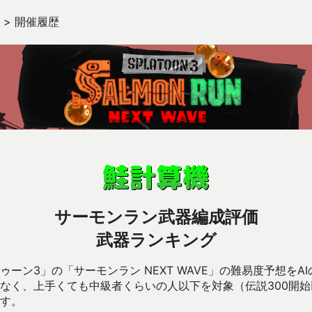
>
開催履歴
サーモンラン武器編成評価
武器ランキング
ーン3」の「サーモンラン NEXT WAVE」の難易度予想をA
なく、上手くても中級者くらいの人以下を対象（伝説300開
す。