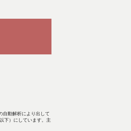
Iの自動解析により出して
始以下）にしています。主