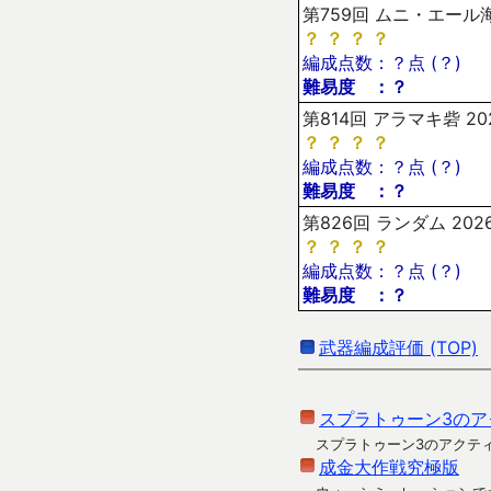
第759回 ムニ・エール海
？
？
？
？
編成点数：？点 (？)
難易度 ：？
第814回 アラマキ砦 20
？
？
？
？
編成点数：？点 (？)
難易度 ：？
第826回 ランダム 202
？
？
？
？
編成点数：？点 (？)
難易度 ：？
武器編成評価 (TOP)
スプラトゥーン3のア
スプラトゥーン3のアクテ
成金大作戦究極版