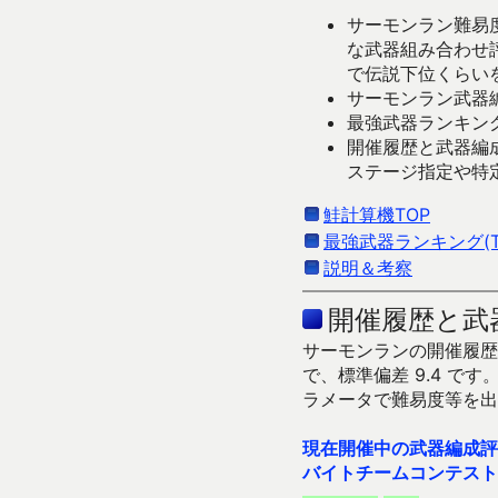
サーモンラン難易度
な武器組み合わせ
で伝説下位くらい
サーモンラン武器編
最強武器ランキング
開催履歴と武器編
ステージ指定や特
鮭計算機TOP
最強武器ランキング(Ti
説明＆考察
開催履歴と武
サーモンランの開催履歴＆
で、標準偏差 9.4 
ラメータで難易度等を出
現在開催中の武器編成評
バイトチームコンテスト