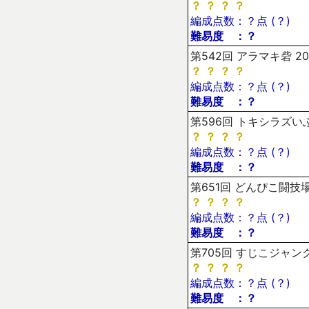
？
？
？
？
編成点数：？点 (？)
難易度 ：？
第542回 アラマキ砦 20
？
？
？
？
編成点数：？点 (？)
難易度 ：？
第596回 トキシラズいぶ
？
？
？
？
編成点数：？点 (？)
難易度 ：？
第651回 どんぴこ闘技場 
？
？
？
？
編成点数：？点 (？)
難易度 ：？
第705回 すじこジャンクシ
？
？
？
？
編成点数：？点 (？)
難易度 ：？