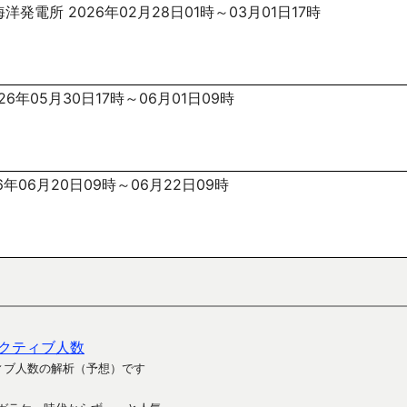
洋発電所 2026年02月28日01時～03月01日17時
26年05月30日17時～06月01日09時
6年06月20日09時～06月22日09時
クティブ人数
ィブ人数の解析（予想）です