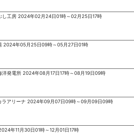
し工房 2024年02月24日01時～02月25日17時
 2024年05月25日09時～05月27日01時
洋発電所 2024年08月17日17時～08月19日09時
ラアリーナ 2024年09月07日09時～09月09日09時
024年11月30日01時～12月01日17時