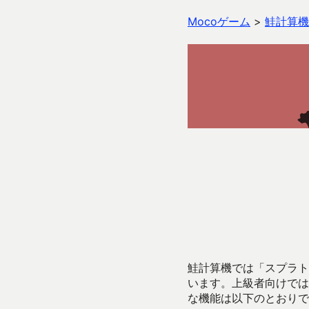
Mocoゲーム
>
鮭計算機
鮭計算機では「スプラトゥ
います。上級者向けでは
な機能は以下のとおりで