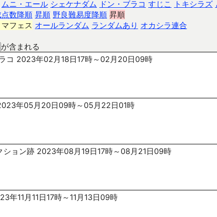
ムニ・エール
シェケナダム
ドン・ブラコ
すじこ
トキシラズ
成点数降順
昇順
野良難易度降順
昇順
クマフェス
オールランダム
ランダムあり
オカシラ連合
が含まれる
コ 2023年02月18日17時～02月20日09時
023年05月20日09時～05月22日01時
ション跡 2023年08月19日17時～08月21日09時
23年11月11日17時～11月13日09時