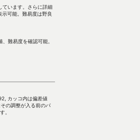
示しています。さらに詳細
表示可能。難易度は野良
値、難易度を確認可能。
92, カッコ内は偏差値
はその調整が入る前のパ
す。