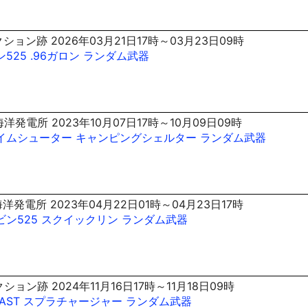
ション跡 2026年03月21日17時～03月23日09時
525
.96ガロン
ランダム武器
洋発電所 2023年10月07日17時～10月09日09時
イムシューター
キャンピングシェルター
ランダム武器
洋発電所 2023年04月22日01時～04月23日17時
ビン525
スクイックリン
ランダム武器
ョン跡 2024年11月16日17時～11月18日09時
AST
スプラチャージャー
ランダム武器