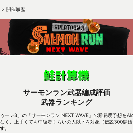
>
開催履歴
サーモンラン武器編成評価
武器ランキング
ーン3」の「サーモンラン NEXT WAVE」の難易度予想をA
なく、上手くても中級者くらいの人以下を対象（伝説300開
す。