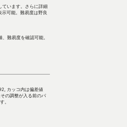
示しています。さらに詳細
表示可能。難易度は野良
値、難易度を確認可能。
92, カッコ内は偏差値
はその調整が入る前のパ
す。