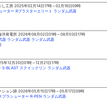
し工房 2025年02月14日17時～02月16日09時
ューター
Rブラスターエリート
ランダム武器
)
洋発電所 2026年08月02日01時～08月03日17時
武器
ランダム武器
ランダム武器
)
25年12月20日01時～12月21日17時
ー
S-BLAST
スクイックリン
ランダム武器
ション跡 2026年05月15日17時～05月17日09時
スプラシューター
R-PEN
ランダム武器