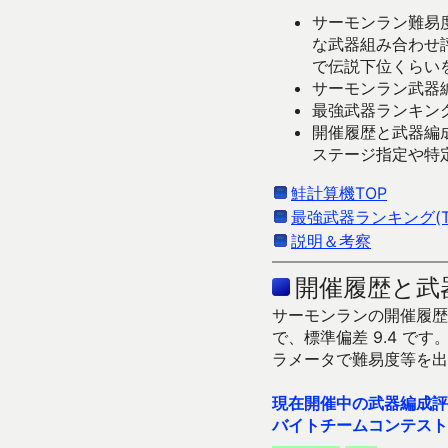
サーモンラン難易度
な武器組み合わせ
で伝説下位くらい
サーモンラン武器編
最強武器ランキング
開催履歴と武器編
ステージ指定や特
鮭計算機TOP
最強武器ランキング(Ti
説明＆考察
開催履歴と武
サーモンランの開催履歴＆
で、標準偏差 9.4 
ラメータで難易度等を出
現在開催中の武器編成評
バイトチームコンテスト