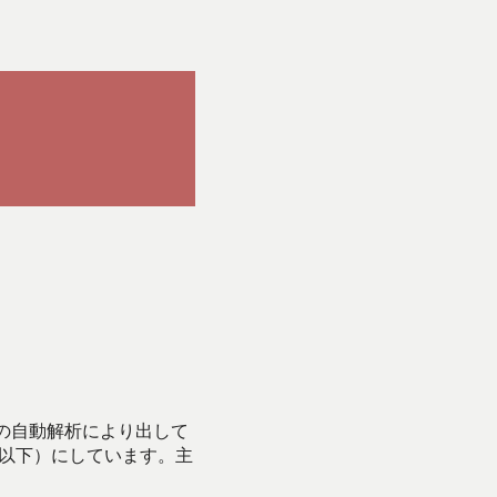
Iの自動解析により出して
始以下）にしています。主