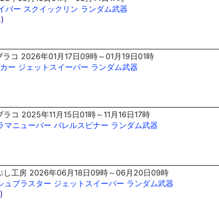
イバー
スクイックリン
ランダム武器
)
コ 2026年01月17日09時～01月19日01時
カー
ジェットスイーパー
ランダム武器
)
コ 2025年11月15日01時～11月16日17時
ラマニューバー
バレルスピナー
ランダム武器
し工房 2026年06月18日09時～06月20日09時
シュブラスター
ジェットスイーパー
ランダム武器
)