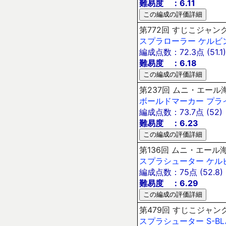
難易度 ：6.11
第772回 すじこジャンク
スプラローラー
ケルビン
編成点数：72.3点 (51.1)
難易度 ：6.18
第237回 ムニ・エール海
ボールドマーカー
プラ
編成点数：73.7点 (52)
難易度 ：6.23
第136回 ムニ・エール海
スプラシューター
ケル
編成点数：75点 (52.8)
難易度 ：6.29
第479回 すじこジャンクシ
スプラシューター
S-BL