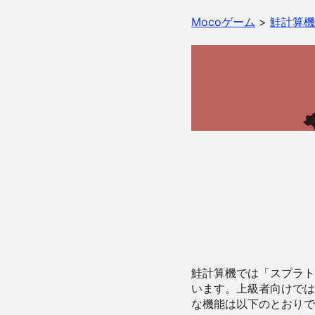
Mocoゲーム
>
鮭計算機
鮭計算機では「スプラトゥ
います。上級者向けでは
な機能は以下のとおりで