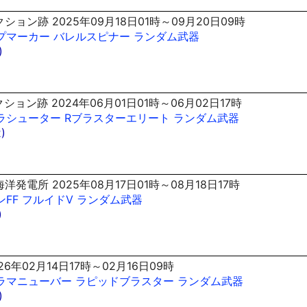
ション跡 2025年09月18日01時～09月20日09時
プマーカー
バレルスピナー
ランダム武器
)
ション跡 2024年06月01日01時～06月02日17時
ラシューター
Rブラスターエリート
ランダム武器
)
洋発電所 2025年08月17日01時～08月18日17時
ンFF
フルイドV
ランダム武器
)
26年02月14日17時～02月16日09時
ラマニューバー
ラピッドブラスター
ランダム武器
)