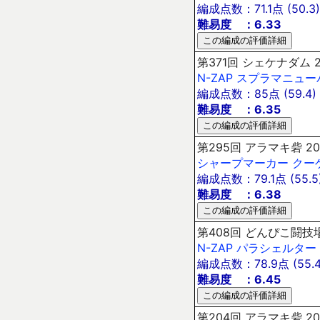
編成点数：71.1点 (50.3)
難易度 ：6.33
第371回 シェケナダム 2
N-ZAP
スプラマニュー
編成点数：85点 (59.4)
難易度 ：6.35
第295回 アラマキ砦 20
シャープマーカー
クー
編成点数：79.1点 (55.5
難易度 ：6.38
第408回 どんぴこ闘技場
N-ZAP
パラシェルター
編成点数：78.9点 (55.4
難易度 ：6.45
第204回 アラマキ砦 20