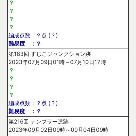
？
？
？
？
編成点数：？点 (？)
難易度 ：？
第183回 すじこジャンクション跡
2023年07月09日01時～07月10日17時
？
？
？
？
編成点数：？点 (？)
難易度 ：？
第216回 ナンプラー遺跡
2023年09月02日09時～09月04日09時