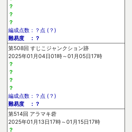
？
？
？
編成点数：？点 (？)
難易度 ：？
第508回 すじこジャンクション跡
2025年01月04日01時～01月05日17時
？
？
？
？
編成点数：？点 (？)
難易度 ：？
第514回 アラマキ砦
2025年01月13日17時～01月15日17時
？