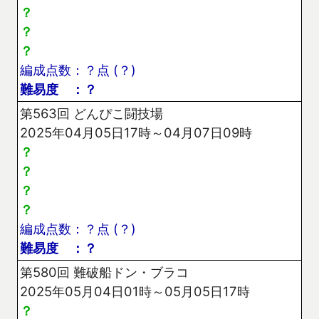
？
？
？
編成点数：？点 (？)
難易度 ：？
第563回 どんぴこ闘技場
2025年04月05日17時～04月07日09時
？
？
？
？
編成点数：？点 (？)
難易度 ：？
第580回 難破船ドン・ブラコ
2025年05月04日01時～05月05日17時
？