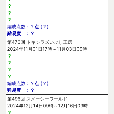
？
？
？
編成点数：？点 (？)
難易度 ：？
第470回 トキシラズいぶし工房
2024年11月01日17時～11月03日09時
？
？
？
？
編成点数：？点 (？)
難易度 ：？
第496回 スメーシーワールド
2024年12月14日09時～12月16日09時
？