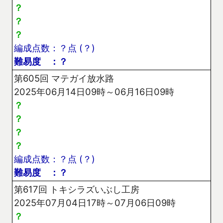
？
？
？
編成点数：？点 (？)
難易度 ：？
第605回 マテガイ放水路
2025年06月14日09時～06月16日09時
？
？
？
？
編成点数：？点 (？)
難易度 ：？
第617回 トキシラズいぶし工房
2025年07月04日17時～07月06日09時
？