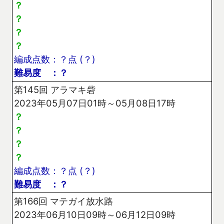
？
？
？
？
編成点数：？点 (？)
難易度 ：？
第145回 アラマキ砦
2023年05月07日01時～05月08日17時
？
？
？
？
編成点数：？点 (？)
難易度 ：？
第166回 マテガイ放水路
2023年06月10日09時～06月12日09時