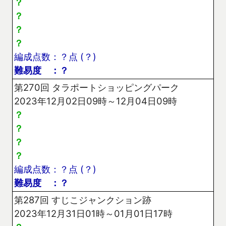
？
？
？
？
編成点数：？点 (？)
難易度 ：？
第270回 タラポートショッピングパーク
2023年12月02日09時～12月04日09時
？
？
？
？
編成点数：？点 (？)
難易度 ：？
第287回 すじこジャンクション跡
2023年12月31日01時～01月01日17時