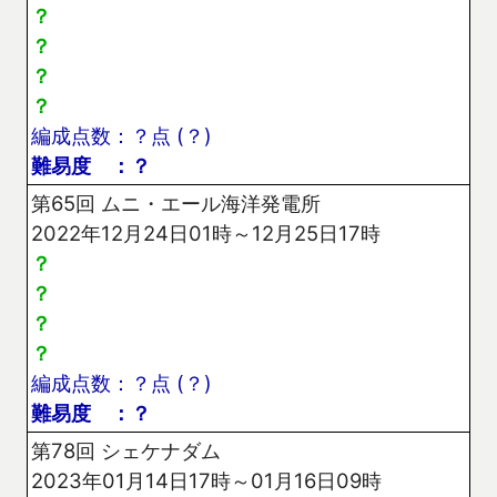
？
？
？
？
編成点数：？点 (？)
難易度 ：？
第65回 ムニ・エール海洋発電所
2022年12月24日01時～12月25日17時
？
？
？
？
編成点数：？点 (？)
難易度 ：？
第78回 シェケナダム
2023年01月14日17時～01月16日09時