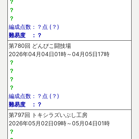
？
？
？
編成点数：？点 (？)
難易度 ：？
第780回 どんぴこ闘技場
2026年04月04日01時～04月05日17時
？
？
？
？
編成点数：？点 (？)
難易度 ：？
第797回 トキシラズいぶし工房
2026年05月02日09時～05月04日01時
？