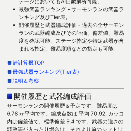
テージにおいてもAI自動解析可能。
最強武器ランキング - サーモンランの武器ラ
ンキング及びTier表。
開催履歴と武器編成評価 - 過去の全サーモン
ランの武器編成及びその評価、偏差値、難易
度を確認可能。ステージ指定や特定武器が含
まれる指定、難易度順などの指定も可能。
鮭計算機TOP
最強武器ランキング(Tier表)
説明＆考察
開催履歴と武器編成評価
サーモンランの開催履歴＆予定です。難易度は
6.78 が平均です。編成点数は 平均 70.92, カッコ
内は偏差値で、標準偏差 9.4 です。武器の強さの
調整等が入ったり場合は、それより前のシフトは