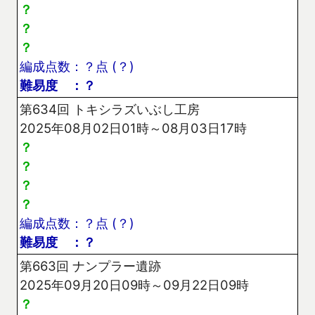
？
？
？
編成点数：？点 (？)
難易度 ：？
第634回 トキシラズいぶし工房
2025年08月02日01時～08月03日17時
？
？
？
？
編成点数：？点 (？)
難易度 ：？
第663回 ナンプラー遺跡
2025年09月20日09時～09月22日09時
？