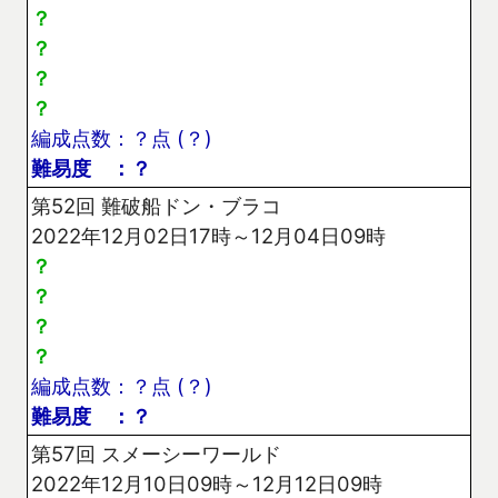
？
？
？
？
編成点数：？点 (？)
難易度 ：？
第52回 難破船ドン・ブラコ
2022年12月02日17時～12月04日09時
？
？
？
？
編成点数：？点 (？)
難易度 ：？
第57回 スメーシーワールド
2022年12月10日09時～12月12日09時