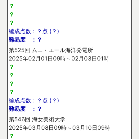
？
？
？
編成点数：？点 (？)
難易度 ：？
第525回 ムニ・エール海洋発電所
2025年02月01日09時～02月03日01時
？
？
？
？
編成点数：？点 (？)
難易度 ：？
第546回 海女美術大学
2025年03月08日09時～03月10日09時
？