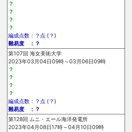
？
？
？
？
編成点数：？点 (？)
難易度 ：？
第107回 海女美術大学
2023年03月04日09時～03月06日09時
？
？
？
？
編成点数：？点 (？)
難易度 ：？
第128回 ムニ・エール海洋発電所
2023年04月08日17時～04月10日09時