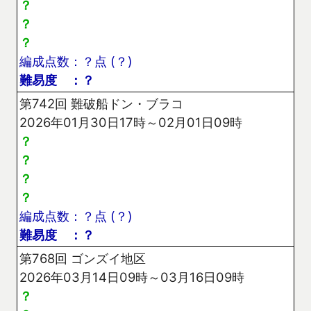
？
？
？
編成点数：？点 (？)
難易度 ：？
第742回 難破船ドン・ブラコ
2026年01月30日17時～02月01日09時
？
？
？
？
編成点数：？点 (？)
難易度 ：？
第768回 ゴンズイ地区
2026年03月14日09時～03月16日09時
？