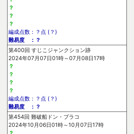
？
？
？
編成点数：？点 (？)
難易度 ：？
第400回 すじこジャンクション跡
2024年07月07日01時～07月08日17時
？
？
？
？
編成点数：？点 (？)
難易度 ：？
第454回 難破船ドン・ブラコ
2024年10月06日01時～10月07日17時
？