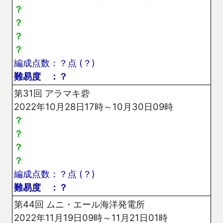
？
？
？
？
編成点数：？点 (？)
難易度 ：？
第31回 アラマキ砦
2022年10月28日17時～10月30日09時
？
？
？
？
編成点数：？点 (？)
難易度 ：？
第44回 ムニ・エール海洋発電所
2022年11月19日09時～11月21日01時