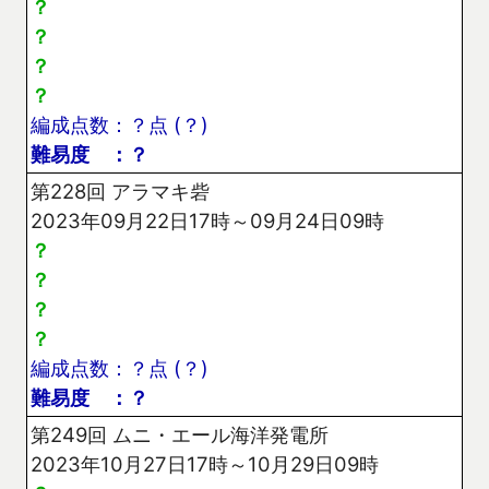
？
？
？
？
編成点数：？点 (？)
難易度 ：？
第228回 アラマキ砦
2023年09月22日17時～09月24日09時
？
？
？
？
編成点数：？点 (？)
難易度 ：？
第249回 ムニ・エール海洋発電所
2023年10月27日17時～10月29日09時