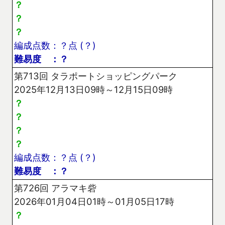
？
？
？
編成点数：？点 (？)
難易度 ：？
第713回 タラポートショッピングパーク
2025年12月13日09時～12月15日09時
？
？
？
？
編成点数：？点 (？)
難易度 ：？
第726回 アラマキ砦
2026年01月04日01時～01月05日17時
？