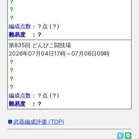
？
？
？
編成点数：？点 (？)
難易度 ：？
第835回 どんぴこ闘技場
2026年07月04日17時～07月06日09時
？
？
？
？
編成点数：？点 (？)
難易度 ：？
武器編成評価 (TOP)