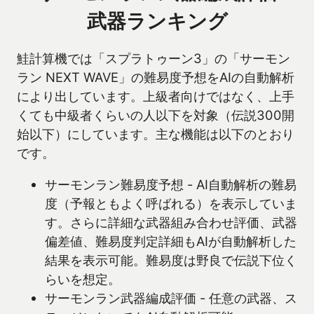
武器ランキング
鮭計算機では「スプラトゥーン3」の「サーモン
ラン NEXT WAVE」の難易度予想をAIの自動解析
により出しています。上級者向けではなく、上手
くても中級者くらいの人以下を対象（伝説300開
始以下）にしています。主な機能は以下のとおり
です。
サーモンラン難易度予想 - AI自動解析の難易
度（予報ともよく呼ばれる）を表示していま
す。さらに詳細な武器組み合わせ評価、武器
偏差値、難易度判定詳細もAIが自動解析した
結果を表示可能。難易度は野良で伝説下位く
らいを想定。
サーモンラン武器編成評価 - 任意の武器、ス