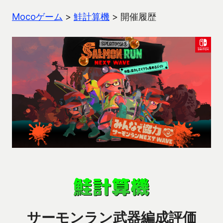
Mocoゲーム
>
鮭計算機
>
開催履歴
サーモンラン武器編成評価