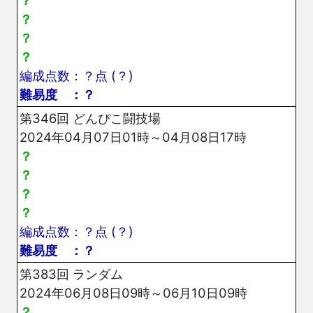
？
？
？
？
編成点数：？点 (？)
難易度 ：？
第346回 どんぴこ闘技場
2024年04月07日01時～04月08日17時
？
？
？
？
編成点数：？点 (？)
難易度 ：？
第383回 ランダム
2024年06月08日09時～06月10日09時
？