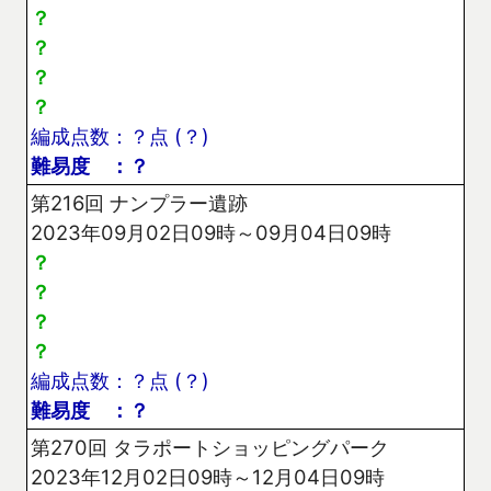
？
？
？
？
編成点数：？点 (？)
難易度 ：？
第216回 ナンプラー遺跡
2023年09月02日09時～09月04日09時
？
？
？
？
編成点数：？点 (？)
難易度 ：？
第270回 タラポートショッピングパーク
2023年12月02日09時～12月04日09時