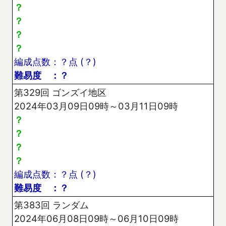
？
？
？
？
編成点数：？点 (？)
難易度 ：？
第329回 ゴンズイ地区
2024年03月09日09時～03月11日09時
？
？
？
？
編成点数：？点 (？)
難易度 ：？
第383回 ランダム
2024年06月08日09時～06月10日09時