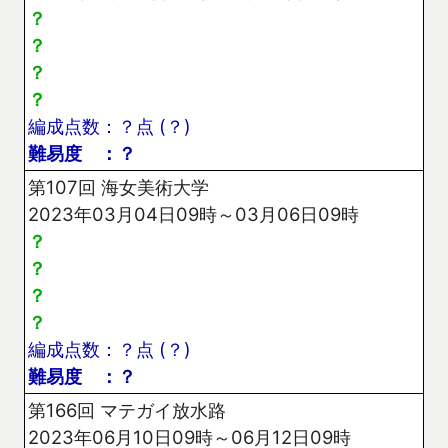
？
？
？
？
編成点数：？点 (？)
難易度 ：？
第107回 海女美術大学
2023年03月04日09時～03月06日09時
？
？
？
？
編成点数：？点 (？)
難易度 ：？
第166回 マテガイ放水路
2023年06月10日09時～06月12日09時