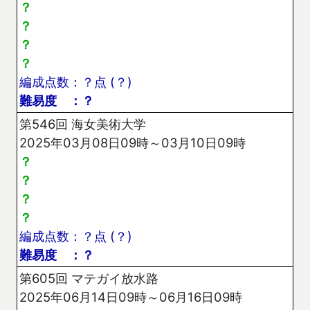
？
？
？
？
編成点数：？点 (？)
難易度 ：？
第546回 海女美術大学
2025年03月08日09時～03月10日09時
？
？
？
？
編成点数：？点 (？)
難易度 ：？
第605回 マテガイ放水路
2025年06月14日09時～06月16日09時