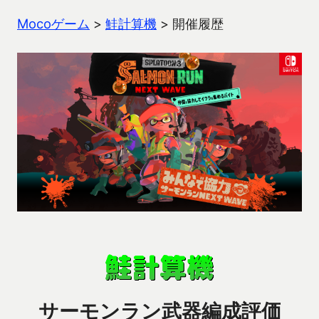
Mocoゲーム
>
鮭計算機
>
開催履歴
サーモンラン武器編成評価