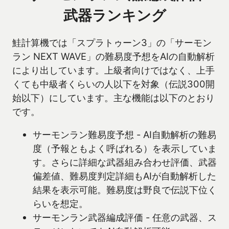
武器ランキング
鮭計算機では「スプラトゥーン3」の「サーモン
ラン NEXT WAVE」の難易度予想をAIの自動解析
により出しています。上級者向けではなく、上手
くても中級者くらいの人以下を対象（伝説300開
始以下）にしています。主な機能は以下のとおり
です。
サーモンラン難易度予想 - AI自動解析の難易
度（予報ともよく呼ばれる）を表示していま
す。さらに詳細な武器組み合わせ評価、武器
偏差値、難易度判定詳細もAIが自動解析した
結果を表示可能。難易度は野良で伝説下位く
らいを想定。
サーモンラン武器編成評価 - 任意の武器、ス