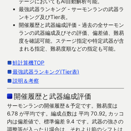
テージにおいてもAI自動解析可能。
最強武器ランキング - サーモンランの武器ラ
ンキング及びTier表。
開催履歴と武器編成評価 - 過去の全サーモン
ランの武器編成及びその評価、偏差値、難易
度を確認可能。ステージ指定や特定武器が含
まれる指定、難易度順などの指定も可能。
鮭計算機TOP
最強武器ランキング(Tier表)
説明＆考察
開催履歴と武器編成評価
サーモンランの開催履歴＆予定です。難易度は
6.78 が平均です。編成点数は 平均 70.92, カッコ
内は偏差値で、標準偏差 9.4 です。武器の強さの
調整等が入ったり場合は、それより前のシフトは