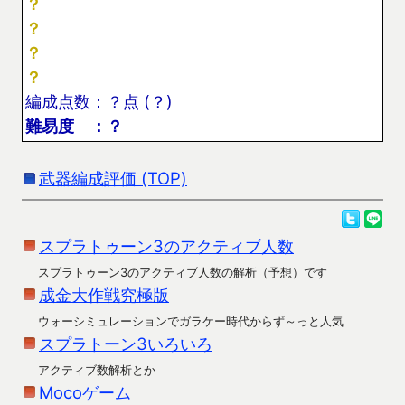
？
？
？
？
編成点数：？点 (？)
難易度 ：？
武器編成評価 (TOP)
スプラトゥーン3のアクティブ人数
スプラトゥーン3のアクティブ人数の解析（予想）です
成金大作戦究極版
ウォーシミュレーションでガラケー時代からず～っと人気
スプラトーン3いろいろ
アクティブ数解析とか
Mocoゲーム