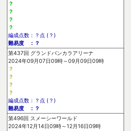
？
？
？
？
編成点数：？点 (？)
難易度 ：？
第437回 グランドバンカラアリーナ
2024年09月07日09時～09月09日09時
？
？
？
？
編成点数：？点 (？)
難易度 ：？
第496回 スメーシーワールド
2024年12月14日09時～12月16日09時