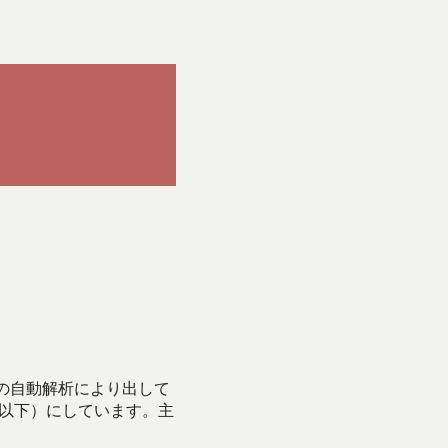
Iの自動解析により出して
始以下）にしています。主