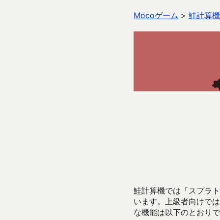
Mocoゲーム
>
鮭計算機
鮭計算機では「スプラトゥ
います。上級者向けでは
な機能は以下のとおりで