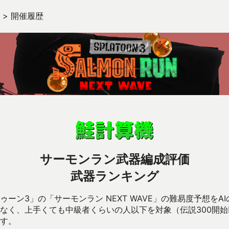
>
開催履歴
サーモンラン武器編成評価
武器ランキング
ーン3」の「サーモンラン NEXT WAVE」の難易度予想をA
なく、上手くても中級者くらいの人以下を対象（伝説300開
す。