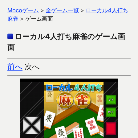
Mocoゲーム
>
全ゲーム一覧
>
ローカル4人打ち
麻雀
>
ゲーム画面
ローカル4人打ち麻雀のゲーム画
面
前へ
次へ