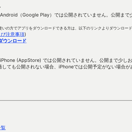
方
ndroid（Google Play）では公開されていません。公開
ラホをお使いの方でアプリをダウンロードできる方は、以下のリンクよりダウンロー
及び注意事項
)
向けダウンロード
hone (AppStore) では公開されていません。公開まで少しお
過しても公開されない場合、iPhoneでは公開予定がない場合が
一覧