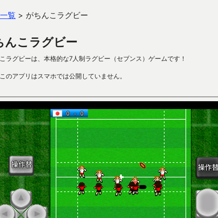
一覧
>
がちんこラグビー
ちんこラグビー
こラグビーは、本格的な7人制ラグビー（セブンス）ゲームです！
このアプリはスマホでは公開していません。