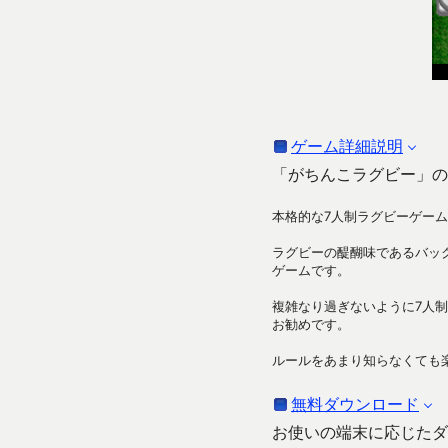
ゲーム詳細説明
「がちんこラグビー」の
本格的な7人制ラグビーゲー
ラグビーの醍醐味であるバッ
ゲームです。
複雑なり過ぎないように7人
お勧めです。
ルールをあまり知らなくても
無料ダウンロード
お使いの端末に応じたダ