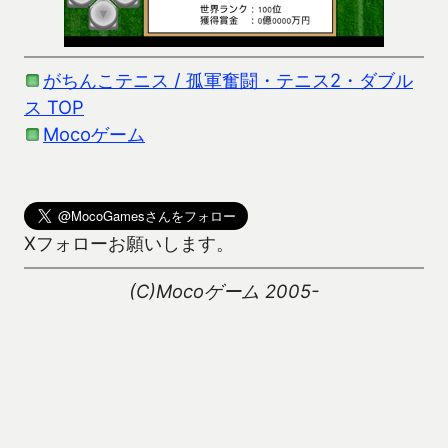
がちんこテニス / 孤軍奮闘・テニス2・ダブル
ス TOP
Mocoゲーム
Xフォローお願いします。
(C)Mocoゲーム 2005-