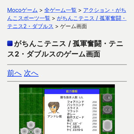
Mocoゲーム
>
全ゲーム一覧
>
アクション・がち
んこスポーツ一覧
>
がちんこテニス / 孤軍奮闘・
テニス2・ダブルス
>
ゲーム画面
がちんこテニス / 孤軍奮闘・テニ
ス2・ダブルスのゲーム画面
前へ
次へ