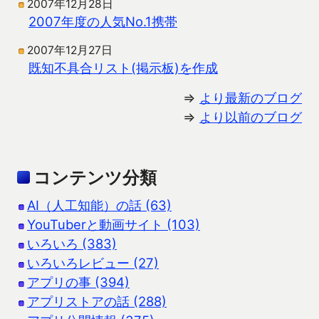
2007年12月28日
2007年度の人気No.1携帯
2007年12月27日
既知不具合リスト(掲示板)を作成
⇒
より最新のブログ
⇒
より以前のブログ
コンテンツ分類
AI（人工知能）の話 (63)
YouTuberと動画サイト (103)
いろいろ (383)
いろいろレビュー (27)
アプリの事 (394)
アプリストアの話 (288)