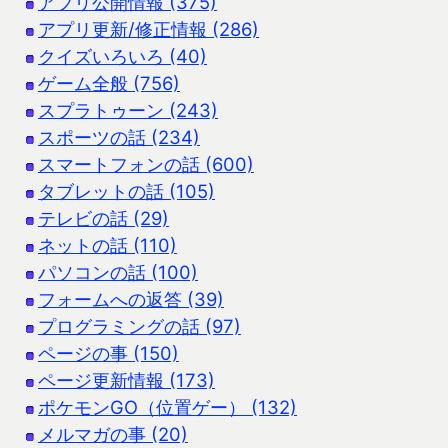
アプリ公開情報 (375)
アプリ更新/修正情報 (286)
クイズいろいろ (40)
ゲーム全般 (756)
スプラトゥーン (243)
スポーツの話 (234)
スマートフォンの話 (600)
タブレットの話 (105)
テレビの話 (29)
ネットの話 (110)
パソコンの話 (100)
フォームへの返答 (39)
プログラミングの話 (97)
ページの事 (150)
ページ更新情報 (173)
ポケモンGO（位置ゲー） (132)
メルマガの事 (20)