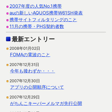
2007年度の人気No.1携帯
auの新しいAQUOS携帯W61SH発表
携帯サイトフィルタリングのこと
11月の携帯・PHS契約者数
最新エントリー
2008年01月02日
FOMAの電波のこと
2007年12月31日
今年も後わずか・・・
2007年12月30日
アプリの公開順序について
2007年12月29日
がちんこキーパーメルマガ先行公開