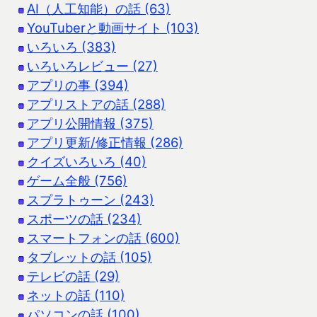
AI（人工知能）の話 (63)
YouTuberと動画サイト (103)
いろいろ (383)
いろいろレビュー (27)
アプリの事 (394)
アプリストアの話 (288)
アプリ公開情報 (375)
アプリ更新/修正情報 (286)
クイズいろいろ (40)
ゲーム全般 (756)
スプラトゥーン (243)
スポーツの話 (234)
スマートフォンの話 (600)
タブレットの話 (105)
テレビの話 (29)
ネットの話 (110)
パソコンの話 (100)