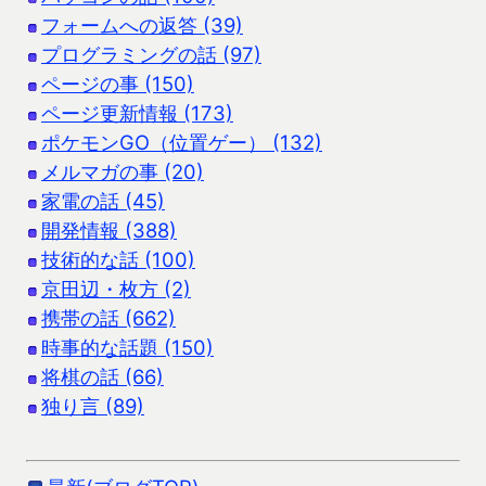
フォームへの返答 (39)
プログラミングの話 (97)
ページの事 (150)
ページ更新情報 (173)
ポケモンGO（位置ゲー） (132)
メルマガの事 (20)
家電の話 (45)
開発情報 (388)
技術的な話 (100)
京田辺・枚方 (2)
携帯の話 (662)
時事的な話題 (150)
将棋の話 (66)
独り言 (89)