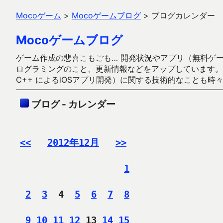
Mocoゲーム
>
Mocoゲームブログ
>
ブログカレンダー
Mocoゲームブログ
ゲーム作成の悲喜こもごも… 開発状況やアプリ（無料ゲーム多
ログラミングのこと、更新情報などをアップしています。ガラケー時代
C++ によるiOSアプリ開発）に関する技術的なことも時
ブログ - カレンダー
<<
2012年12月
>>
1
2
3
  4  
5
6
7
8
9
10
11
12
 13 
14
15