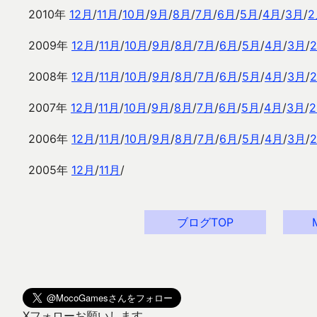
2010年
12月
/
11月
/
10月
/
9月
/
8月
/
7月
/
6月
/
5月
/
4月
/
3月
/
2
2009年
12月
/
11月
/
10月
/
9月
/
8月
/
7月
/
6月
/
5月
/
4月
/
3月
/
2008年
12月
/
11月
/
10月
/
9月
/
8月
/
7月
/
6月
/
5月
/
4月
/
3月
/
2007年
12月
/
11月
/
10月
/
9月
/
8月
/
7月
/
6月
/
5月
/
4月
/
3月
/
2006年
12月
/
11月
/
10月
/
9月
/
8月
/
7月
/
6月
/
5月
/
4月
/
3月
/
2005年
12月
/
11月
/
ブログTOP
Xフォローお願いします。