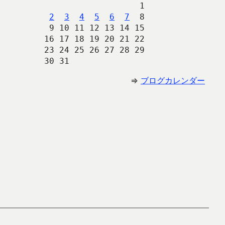
                   1
2
3
4
5
6
7
  8
 9 10 11 12 13 14 15
16 17 18 19 20 21 22
23 24 25 26 27 28 29
30 31 
⇒
ブログカレンダー