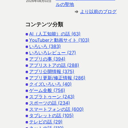
2026年08月02日
ルの聖地
⇒
より以前のブログ
コンテンツ分類
AI（人工知能）の話 (63)
YouTuberと動画サイト (103)
いろいろ (383)
いろいろレビュー (27)
アプリの事 (394)
アプリストアの話 (288)
アプリ公開情報 (375)
アプリ更新/修正情報 (286)
クイズいろいろ (40)
ゲーム全般 (756)
スプラトゥーン (243)
スポーツの話 (234)
スマートフォンの話 (600)
タブレットの話 (105)
テレビの話 (29)