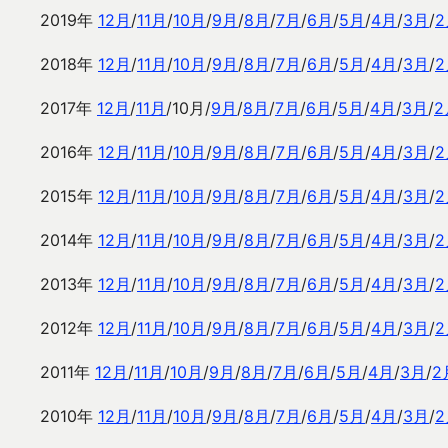
2019年
12月
/
11月
/
10月
/
9月
/
8月
/
7月
/
6月
/
5月
/
4月
/
3月
/
2
2018年
12月
/
11月
/
10月
/
9月
/
8月
/
7月
/
6月
/
5月
/
4月
/
3月
/
2
2017年
12月
/
11月
/10月/
9月
/
8月
/
7月
/
6月
/
5月
/
4月
/
3月
/
2
2016年
12月
/
11月
/
10月
/
9月
/
8月
/
7月
/
6月
/
5月
/
4月
/
3月
/
2
2015年
12月
/
11月
/
10月
/
9月
/
8月
/
7月
/
6月
/
5月
/
4月
/
3月
/
2
2014年
12月
/
11月
/
10月
/
9月
/
8月
/
7月
/
6月
/
5月
/
4月
/
3月
/
2
2013年
12月
/
11月
/
10月
/
9月
/
8月
/
7月
/
6月
/
5月
/
4月
/
3月
/
2
2012年
12月
/
11月
/
10月
/
9月
/
8月
/
7月
/
6月
/
5月
/
4月
/
3月
/
2
2011年
12月
/
11月
/
10月
/
9月
/
8月
/
7月
/
6月
/
5月
/
4月
/
3月
/
2
2010年
12月
/
11月
/
10月
/
9月
/
8月
/
7月
/
6月
/
5月
/
4月
/
3月
/
2