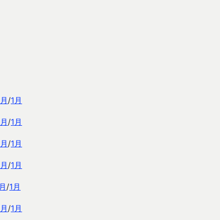
2月
/
1月
2月
/
1月
2月
/
1月
2月
/
1月
月
/
1月
2月
/
1月