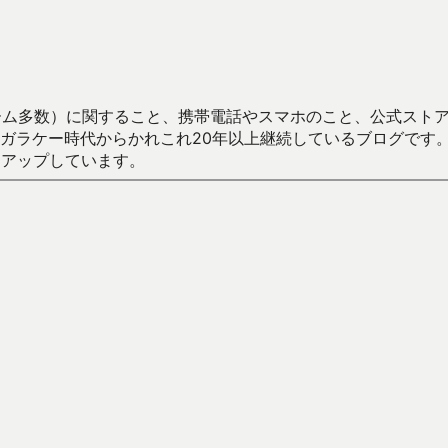
数）に関すること、携帯電話やスマホのこと、公式ストア（Google
からかれこれ20年以上継続しているブログです。Android（java
々アップしています。