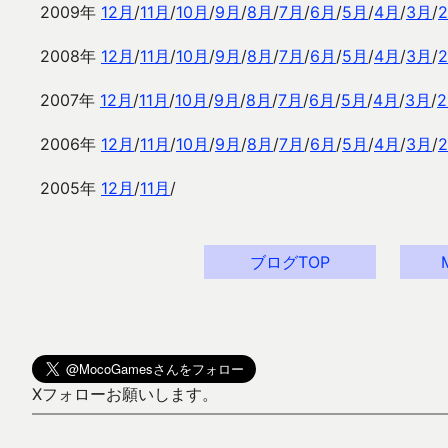
2009年
12月
/
11月
/
10月
/
9月
/
8月
/
7月
/
6月
/
5月
/
4月
/
3月
/
2008年
12月
/
11月
/
10月
/
9月
/
8月
/
7月
/
6月
/
5月
/
4月
/
3月
/
2007年
12月
/
11月
/
10月
/
9月
/
8月
/
7月
/
6月
/
5月
/
4月
/
3月
/
2006年
12月
/
11月
/
10月
/
9月
/
8月
/
7月
/
6月
/
5月
/
4月
/
3月
/
2005年
12月
/
11月
/
ブログTOP
Xフォローお願いします。