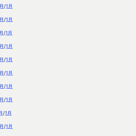
月
/
1月
月
/
1月
月
/
1月
月
/
1月
月
/
1月
月
/
1月
月
/
1月
月
/
1月
月
/
1月
月
/
1月