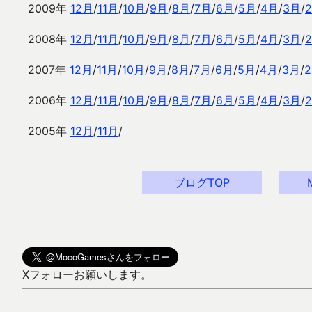
2009年
12月
/
11月
/
10月
/
9月
/
8月
/
7月
/
6月
/
5月
/
4月
/
3月
/
2008年
12月
/
11月
/
10月
/
9月
/
8月
/
7月
/
6月
/
5月
/
4月
/
3月
/
2007年
12月
/
11月
/
10月
/
9月
/
8月
/
7月
/
6月
/
5月
/
4月
/
3月
/
2006年
12月
/
11月
/
10月
/
9月
/
8月
/
7月
/
6月
/
5月
/
4月
/
3月
/
2005年
12月
/
11月
/
ブログTOP
Xフォローお願いします。