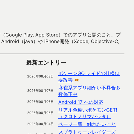
 Play, App Store）でのアプリ公開のこと、プ
）や iPhone開発（Xcode, Objective-C,
最新エントリー
ポケモンGO レイドの仕様は
2026年08月08日
要改善
≪
麻雀系アプリ細かい不具合多
2026年08月07日
数修正中
Android 17 への対応
2026年08月06日
リアル色違いポケモンGET!
2026年08月05日
（クロトノサマバッタ）
ページ一新、触れたいこと
2026年08月04日
スプラトゥーンレイダーズ