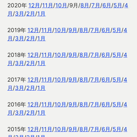
2020年
12月
/
11月
/
10月
/9月/
8月
/
7月
/
6月
/
5月
/
4
月
/
3月
/
2月
/
1月
2019年
12月
/
11月
/
10月
/
9月
/
8月
/
7月
/
6月
/
5月
/
4
月
/
3月
/
2月
/
1月
2018年
12月
/
11月
/
10月
/
9月
/
8月
/
7月
/
6月
/
5月
/
4
月
/
3月
/
2月
/
1月
2017年
12月
/
11月
/
10月
/
9月
/
8月
/
7月
/
6月
/
5月
/
4
月
/
3月
/
2月
/
1月
2016年
12月
/
11月
/
10月
/
9月
/
8月
/
7月
/
6月
/
5月
/
4
月
/
3月
/
2月
/
1月
2015年
12月
/
11月
/
10月
/
9月
/
8月
/
7月
/
6月
/
5月
/
4