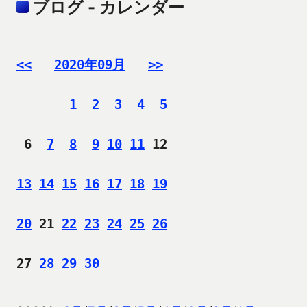
ブログ - カレンダー
<<
2020年09月
>>
1
2
3
4
5
 6  
7
8
9
10
11
 12
13
14
15
16
17
18
19
20
 21 
22
23
24
25
26
27 
28
29
30