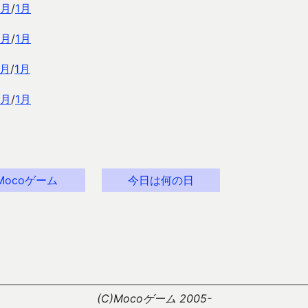
2月
/
1月
2月
/
1月
2月
/
1月
2月
/
1月
Mocoゲーム
今日は何の日
(C)Mocoゲーム 2005-