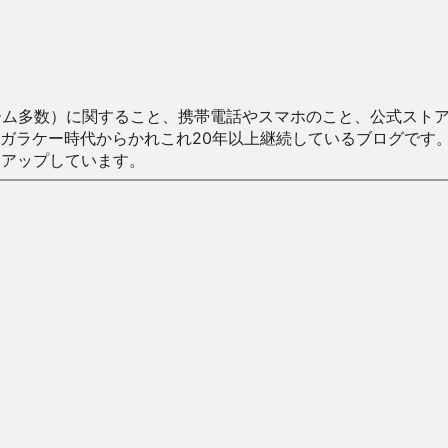
数）に関すること、携帯電話やスマホのこと、公式ストア（Google
からかれこれ20年以上継続しているブログです。Android（java
々アップしています。