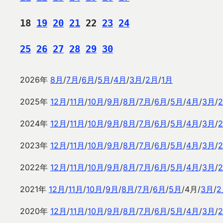
18 
19
20
21
 22 
23
24
25
26
27
28
29
30
2026年
8月
/
7月
/
6月
/
5月
/
4月
/
3月
/
2月
/
1月
2025年
12月
/
11月
/
10月
/
9月
/
8月
/
7月
/
6月
/
5月
/
4月
/
3月
/
2024年
12月
/
11月
/
10月
/
9月
/
8月
/
7月
/
6月
/
5月
/
4月
/
3月
/
2023年
12月
/
11月
/
10月
/
9月
/
8月
/
7月
/
6月
/
5月
/
4月
/
3月
/
2022年
12月
/
11月
/
10月
/
9月
/
8月
/
7月
/
6月
/
5月
/
4月
/
3月
/
2021年
12月
/
11月
/
10月
/
9月
/
8月
/
7月
/
6月
/
5月
/4月/
3月
/
2
2020年
12月
/
11月
/
10月
/
9月
/
8月
/
7月
/
6月
/
5月
/
4月
/
3月
/