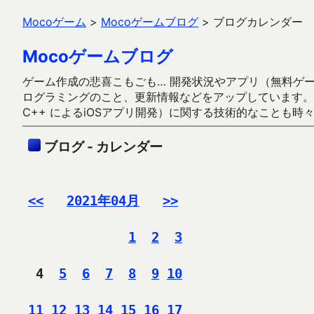
Mocoゲーム
>
Mocoゲームブログ
>
ブログカレンダー
Mocoゲームブログ
ゲーム作成の悲喜こもごも… 開発状況やアプリ（無料ゲーム多
ログラミングのこと、更新情報などをアップしています。ガラケー時代
C++ によるiOSアプリ開発）に関する技術的なことも時
ブログ - カレンダー
<<
2021年04月
>>
1
2
3
 4  
5
6
7
8
9
10
11
12
13
14
15
16
17