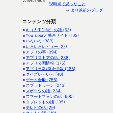
2026年08月03日
現時点で思ったこと
⇒
より以前のブログ
コンテンツ分類
AI（人工知能）の話 (63)
YouTuberと動画サイト (103)
いろいろ (383)
いろいろレビュー (27)
アプリの事 (394)
アプリストアの話 (288)
アプリ公開情報 (375)
アプリ更新/修正情報 (286)
クイズいろいろ (40)
ゲーム全般 (756)
スプラトゥーン (243)
スポーツの話 (234)
スマートフォンの話 (600)
タブレットの話 (105)
テレビの話 (29)