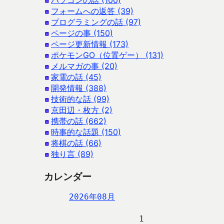
パソコンの話 (100)
フォームへの返答 (39)
プログラミングの話 (97)
ページの事 (150)
ページ更新情報 (173)
ポケモンGO（位置ゲー） (131)
メルマガの事 (20)
家電の話 (45)
開発情報 (388)
技術的な話 (99)
京田辺・枚方 (2)
携帯の話 (662)
時事的な話題 (150)
将棋の話 (66)
独り言 (89)
カレンダー
2026年08月
                   1