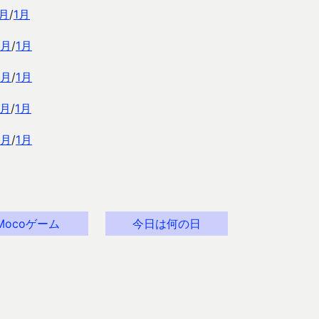
月
/
1月
2月
/
1月
2月
/
1月
2月
/
1月
2月
/
1月
Mocoゲーム
今日は何の日