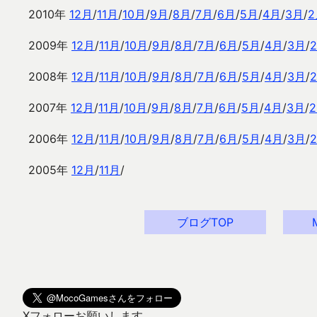
2010年
12月
/
11月
/
10月
/
9月
/
8月
/
7月
/
6月
/
5月
/
4月
/
3月
/
2
2009年
12月
/
11月
/
10月
/
9月
/
8月
/
7月
/
6月
/
5月
/
4月
/
3月
/
2008年
12月
/
11月
/
10月
/
9月
/
8月
/
7月
/
6月
/
5月
/
4月
/
3月
/
2007年
12月
/
11月
/
10月
/
9月
/
8月
/
7月
/
6月
/
5月
/
4月
/
3月
/
2006年
12月
/
11月
/
10月
/
9月
/
8月
/
7月
/
6月
/
5月
/
4月
/
3月
/
2005年
12月
/
11月
/
ブログTOP
Xフォローお願いします。