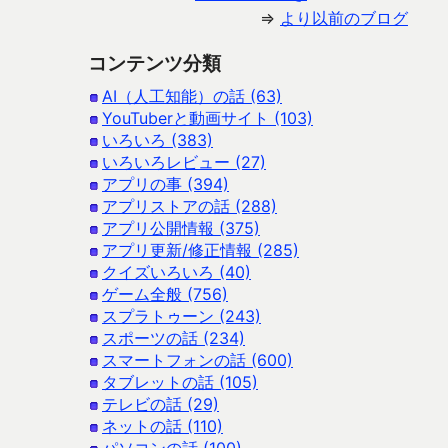
⇒
より以前のブログ
コンテンツ分類
AI（人工知能）の話 (63)
YouTuberと動画サイト (103)
いろいろ (383)
いろいろレビュー (27)
アプリの事 (394)
アプリストアの話 (288)
アプリ公開情報 (375)
アプリ更新/修正情報 (285)
クイズいろいろ (40)
ゲーム全般 (756)
スプラトゥーン (243)
スポーツの話 (234)
スマートフォンの話 (600)
タブレットの話 (105)
テレビの話 (29)
ネットの話 (110)