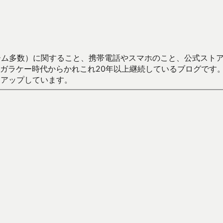
数）に関すること、携帯電話やスマホのこと、公式ストア（Google
からかれこれ20年以上継続しているブログです。Android（java
々アップしています。