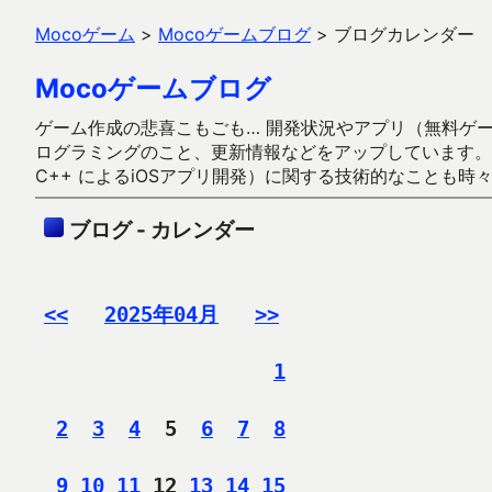
Mocoゲーム
>
Mocoゲームブログ
>
ブログカレンダー
Mocoゲームブログ
ゲーム作成の悲喜こもごも… 開発状況やアプリ（無料ゲーム多
ログラミングのこと、更新情報などをアップしています。ガラケー時代
C++ によるiOSアプリ開発）に関する技術的なことも時
ブログ - カレンダー
<<
2025年04月
>>
1
2
3
4
  5  
6
7
8
9
10
11
 12 
13
14
15