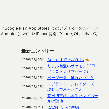
 Play, App Store）でのアプリ公開のこと、プ
）や iPhone開発（Xcode, Objective-C,
最新エントリー
Android 17 への対応
≪
2026年08月06日
リアル色違いポケモンGET!
2026年08月05日
（クロトノサマバッタ）
ページ一新、触れたいこと
2026年08月04日
スプラトゥーンレイダーズ
2026年08月03日
現時点で思ったこと
京田辺市は小学生ハンドボー
2026年08月02日
ルの聖地
DAZN ついに解約
2026年07月31日