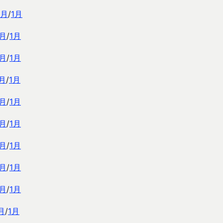
2月
/
1月
月
/
1月
月
/
1月
月
/
1月
月
/
1月
月
/
1月
月
/
1月
月
/
1月
月
/
1月
月
/
1月