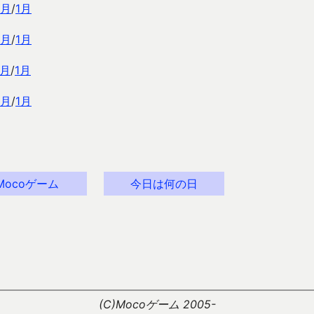
2月
/
1月
2月
/
1月
2月
/
1月
2月
/
1月
Mocoゲーム
今日は何の日
(C)Mocoゲーム 2005-