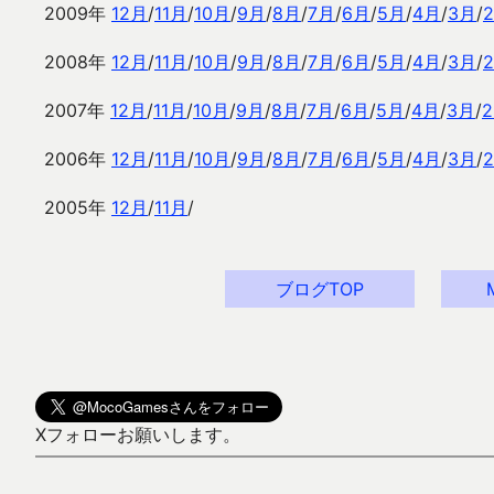
2009年
12月
/
11月
/
10月
/
9月
/
8月
/
7月
/
6月
/
5月
/
4月
/
3月
/
2008年
12月
/
11月
/
10月
/
9月
/
8月
/
7月
/
6月
/
5月
/
4月
/
3月
/
2007年
12月
/
11月
/
10月
/
9月
/
8月
/
7月
/
6月
/
5月
/
4月
/
3月
/
2006年
12月
/
11月
/
10月
/
9月
/
8月
/
7月
/
6月
/
5月
/
4月
/
3月
/
2005年
12月
/
11月
/
ブログTOP
Xフォローお願いします。