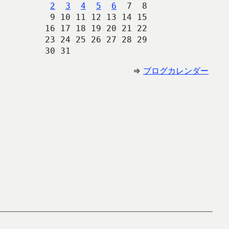
2
3
4
5
6
  7  8
 9 10 11 12 13 14 15
16 17 18 19 20 21 22
23 24 25 26 27 28 29
30 31 
⇒
ブログカレンダー