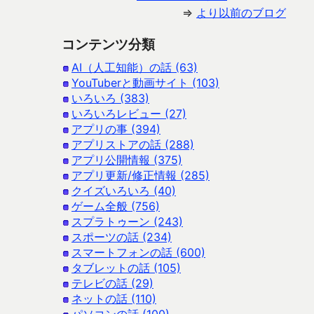
⇒
より以前のブログ
コンテンツ分類
AI（人工知能）の話 (63)
YouTuberと動画サイト (103)
いろいろ (383)
いろいろレビュー (27)
アプリの事 (394)
アプリストアの話 (288)
アプリ公開情報 (375)
アプリ更新/修正情報 (285)
クイズいろいろ (40)
ゲーム全般 (756)
スプラトゥーン (243)
スポーツの話 (234)
スマートフォンの話 (600)
タブレットの話 (105)
テレビの話 (29)
ネットの話 (110)