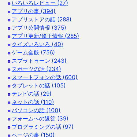
いろいろレビュー (27)
アプリの事 (394)
アプリストアの話 (288)
アプリ公開情報 (375)
アプリ更新/修正情報 (285)
クイズいろいろ (40)
ゲーム全般 (756)
スプラトゥーン (243)
スポーツの話 (234)
スマートフォンの話 (600)
タブレットの話 (105)
テレビの話 (29)
ネットの話 (110)
パソコンの話 (100)
フォームへの返答 (39)
プログラミングの話 (97)
ページの事 (150)