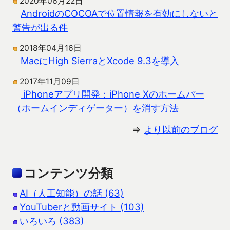
2020年06月22日
AndroidのCOCOAで位置情報を有効にしないと
警告が出る件
2018年04月16日
MacにHigh SierraとXcode 9.3を導入
2017年11月09日
iPhoneアプリ開発：iPhone Xのホームバー
（ホームインディゲーター）を消す方法
⇒
より以前のブログ
コンテンツ分類
AI（人工知能）の話 (63)
YouTuberと動画サイト (103)
いろいろ (383)