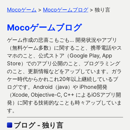
Mocoゲーム
>
Mocoゲームブログ
>
独り言
Mocoゲームブログ
ゲーム作成の悲喜こもごも… 開発状況やアプリ
（無料ゲーム多数）に関すること、携帯電話やス
マホのこと、公式ストア（Google Play, App
Store）でのアプリ公開のこと、プログラミング
のこと、更新情報などをアップしています。ガラ
ケー時代からかれこれ20年以上継続しているブ
ログです。Android（java）や iPhone開発
（Xcode, Objective-C, C++ によるiOSアプリ開
発）に関する技術的なことも時々アップしていま
す。
ブログ - 独り言