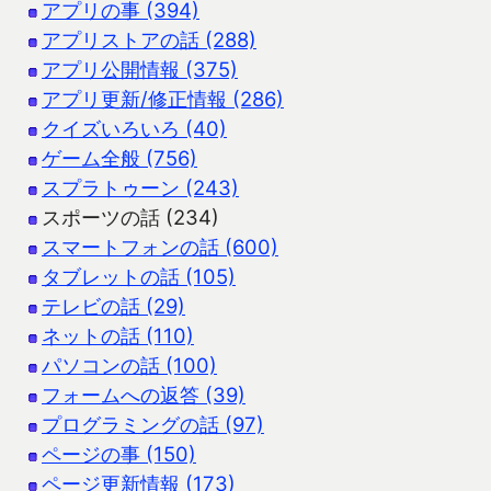
アプリの事 (394)
アプリストアの話 (288)
アプリ公開情報 (375)
アプリ更新/修正情報 (286)
クイズいろいろ (40)
ゲーム全般 (756)
スプラトゥーン (243)
スポーツの話 (234)
スマートフォンの話 (600)
タブレットの話 (105)
テレビの話 (29)
ネットの話 (110)
パソコンの話 (100)
フォームへの返答 (39)
プログラミングの話 (97)
ページの事 (150)
ページ更新情報 (173)