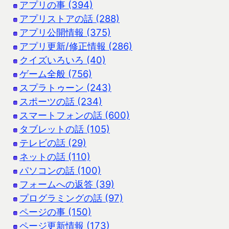
アプリの事 (394)
アプリストアの話 (288)
アプリ公開情報 (375)
アプリ更新/修正情報 (286)
クイズいろいろ (40)
ゲーム全般 (756)
スプラトゥーン (243)
スポーツの話 (234)
スマートフォンの話 (600)
タブレットの話 (105)
テレビの話 (29)
ネットの話 (110)
パソコンの話 (100)
フォームへの返答 (39)
プログラミングの話 (97)
ページの事 (150)
ページ更新情報 (173)