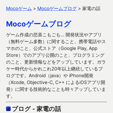
Mocoゲーム
>
Mocoゲームブログ
>
家電の話
Mocoゲームブログ
ゲーム作成の悲喜こもごも… 開発状況やアプリ
（無料ゲーム多数）に関すること、携帯電話やス
マホのこと、公式ストア（Google Play, App
Store）でのアプリ公開のこと、プログラミング
のこと、更新情報などをアップしています。ガラ
ケー時代からかれこれ20年以上継続しているブ
ログです。Android（java）や iPhone開発
（Xcode, Objective-C, C++ によるiOSアプリ開
発）に関する技術的なことも時々アップしていま
す。
ブログ - 家電の話