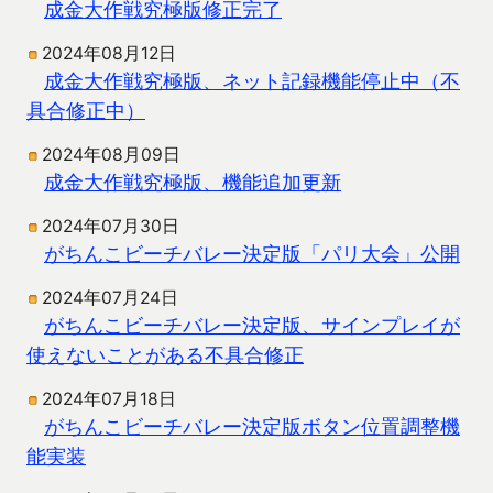
成金大作戦究極版修正完了
2024年08月12日
成金大作戦究極版、ネット記録機能停止中（不
具合修正中）
2024年08月09日
成金大作戦究極版、機能追加更新
2024年07月30日
がちんこビーチバレー決定版「パリ大会」公開
2024年07月24日
がちんこビーチバレー決定版、サインプレイが
使えないことがある不具合修正
2024年07月18日
がちんこビーチバレー決定版ボタン位置調整機
能実装