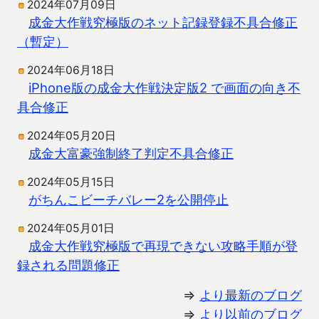
2024年07月09日
成金大作戦究極版のネット記録登録不具合修正
（暫定）
2024年06月18日
iPhone版の成金大作戦決定版2 で画面の向き不
具合修正
2024年05月20日
成金大富豪強制終了判定不具合修正
2024年05月15日
がちんこビーチバレー2を公開停止
2024年05月01日
成金大作戦究極版で再現できない攻略手順が登
録される問題修正
⇒
より最新のブログ
⇒
より以前のブログ