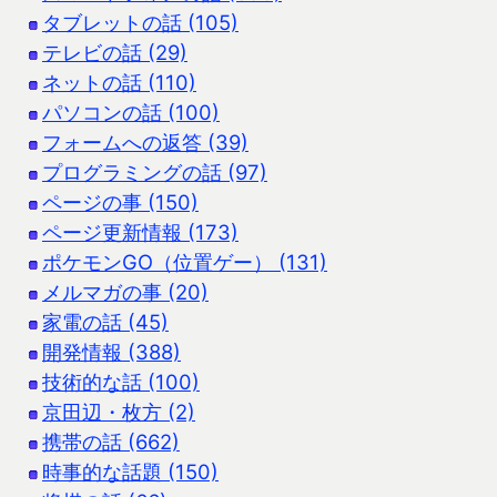
タブレットの話 (105)
テレビの話 (29)
ネットの話 (110)
パソコンの話 (100)
フォームへの返答 (39)
プログラミングの話 (97)
ページの事 (150)
ページ更新情報 (173)
ポケモンGO（位置ゲー） (131)
メルマガの事 (20)
家電の話 (45)
開発情報 (388)
技術的な話 (100)
京田辺・枚方 (2)
携帯の話 (662)
時事的な話題 (150)