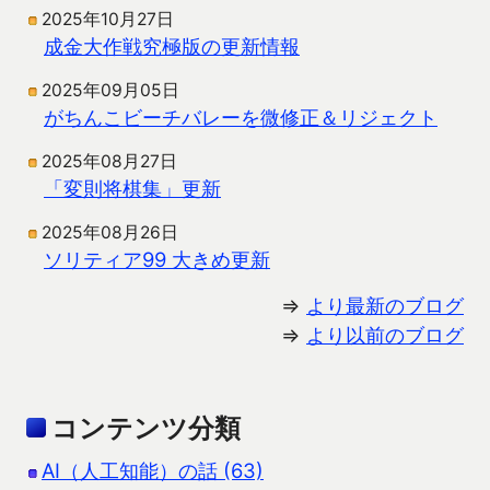
2025年10月27日
成金大作戦究極版の更新情報
2025年09月05日
がちんこビーチバレーを微修正＆リジェクト
2025年08月27日
「変則将棋集」更新
2025年08月26日
ソリティア99 大きめ更新
⇒
より最新のブログ
⇒
より以前のブログ
コンテンツ分類
AI（人工知能）の話 (63)