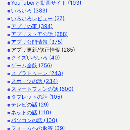
YouTuberと動画サイト (103)
いろいろ (383)
いろいろレビュー (27)
アプリの事 (394)
アプリストアの話 (288)
アプリ公開情報 (375)
アプリ更新/修正情報 (285)
クイズいろいろ (40)
ゲーム全般 (756)
スプラトゥーン (243)
スポーツの話 (234)
スマートフォンの話 (600)
タブレットの話 (105)
テレビの話 (29)
ネットの話 (110)
パソコンの話 (100)
フォームへの返答 (39)