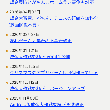
成金農園とがちんこホームラン競争も対応
2026年04月03日
成金大富豪、がちんこテニスの続編を無料化
（動画閲覧不要）
2026年02月27日
花札ゲーム大集合の不具合修正
2026年01月21日
成金大作戦究極版 Ver.4.1 公開
2025年12月25日
クリスマスのアプリゲームは 3個作っている
2025年12月12日
成金大作戦究極版、バージョンアップ
2025年11月03日
Android版成金大作戦究極版を微修正