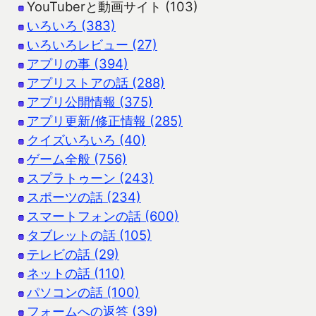
YouTuberと動画サイト (103)
いろいろ (383)
いろいろレビュー (27)
アプリの事 (394)
アプリストアの話 (288)
アプリ公開情報 (375)
アプリ更新/修正情報 (285)
クイズいろいろ (40)
ゲーム全般 (756)
スプラトゥーン (243)
スポーツの話 (234)
スマートフォンの話 (600)
タブレットの話 (105)
テレビの話 (29)
ネットの話 (110)
パソコンの話 (100)
フォームへの返答 (39)