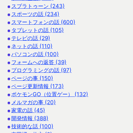
スプラトゥーン (243)
スポーツの話 (234)
スマートフォンの話 (600)
タブレットの話 (105)
テレビの話 (29)
ネットの話 (110)
パソコンの話 (100)
フォームへの返答 (39)
プログラミングの話 (97)
ページの事 (150)
ページ更新情報 (173)
ポケモンGO（位置ゲー） (132)
メルマガの事 (20)
家電の話 (45)
開発情報 (388)
技術的な話 (100)