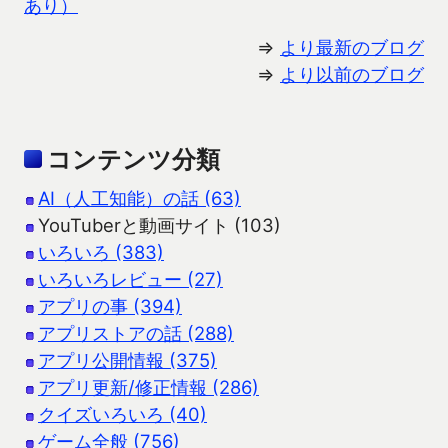
あり）
⇒
より最新のブログ
⇒
より以前のブログ
コンテンツ分類
AI（人工知能）の話 (63)
YouTuberと動画サイト (103)
いろいろ (383)
いろいろレビュー (27)
アプリの事 (394)
アプリストアの話 (288)
アプリ公開情報 (375)
アプリ更新/修正情報 (286)
クイズいろいろ (40)
ゲーム全般 (756)