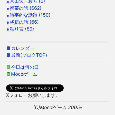
京田辺・枚方 (2)
携帯の話 (662)
時事的な話題 (150)
将棋の話 (66)
独り言 (89)
カレンダー
最新(ブログTOP)
今日は何の日
Mocoゲーム
Xフォローお願いします。
(C)Mocoゲーム 2005-